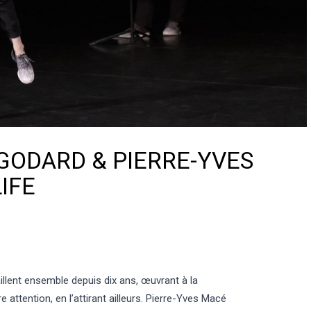
 GODARD & PIERRE-YVES
IFE
llent ensemble depuis dix ans, œuvrant à la
 attention, en l’attirant ailleurs. Pierre-Yves Macé