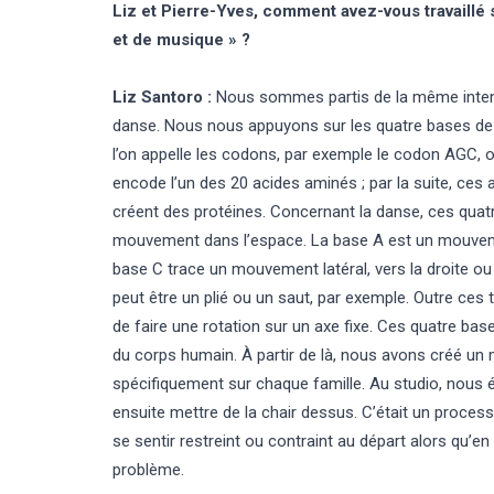
Liz et Pierre-Yves, comment avez-vous travaillé 
et de musique » ?
Liz Santoro :
Nous sommes partis de la même intent
danse. Nous nous appuyons sur les quatre bases de l’
l’on appelle les codons, par exemple le codon AGC,
encode l’un des 20 acides aminés ; par la suite, ces
créent des protéines. Concernant la danse, ces quat
mouvement dans l’espace. La base A est un mouvemen
base C trace un mouvement latéral, vers la droite ou 
peut être un plié ou un saut, par exemple. Outre ces
de faire une rotation sur un axe fixe. Ces quatre 
du corps humain. À partir de là, nous avons créé un
spécifiquement sur chaque famille. Au studio, nou
ensuite mettre de la chair dessus. C’était un process
se sentir restreint ou contraint au départ alors qu’en
problème.