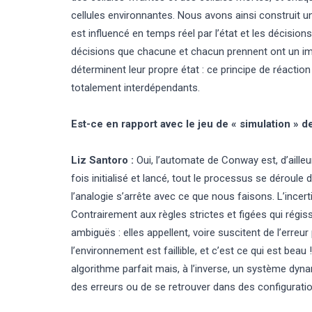
cellules environnantes. Nous avons ainsi construit u
est influencé en temps réel par l’état et les décisions
décisions que chacune et chacun prennent ont un impac
déterminent leur propre état : ce principe de réaction
totalement interdépendants.
Est-ce en rapport avec le jeu de « simulation » 
Liz Santoro :
Oui, l’automate de Conway est, d’ailleur
fois initialisé et lancé, tout le processus se déroul
l’analogie s’arrête avec ce que nous faisons. L’incer
Contrairement aux règles strictes et figées qui régis
ambiguës : elles appellent, voire suscitent de l’erreur
l’environnement est faillible, et c’est ce qui est be
algorithme parfait mais, à l’inverse, un système dyn
des erreurs ou de se retrouver dans des configurati