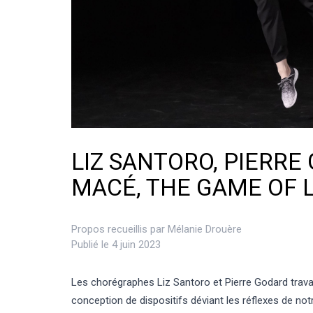
LIZ SANTORO, PIERRE
MACÉ, THE GAME OF L
Propos recueillis par
Mélanie Drouère
Publié le 4 juin 2023
Les chorégraphes Liz Santoro et Pierre Godard travai
conception de dispositifs déviant les réflexes de notre