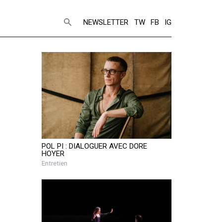
NEWSLETTER
TW
FB
IG
POL PI : DIALOGUER AVEC DORE
HOYER
Entretien