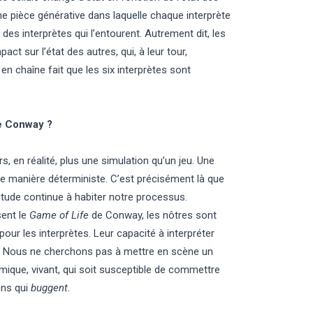
ne pièce générative dans laquelle chaque interprète
 des interprètes qui l’entourent. Autrement dit, les
t sur l’état des autres, qui, à leur tour,
 en chaîne fait que les six interprètes sont
de Conway ?
s, en réalité, plus une simulation qu’un jeu. Une
e de manière déterministe. C’est précisément là que
titude continue à habiter notre processus.
sent le
Game of Life
de Conway, les nôtres sont
 pour les interprètes. Leur capacité à interpréter
au ! Nous ne cherchons pas à mettre en scène un
amique, vivant, qui soit susceptible de commettre
ons qui
buggent
.