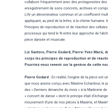
collabore fréquemment avec des protagonistes des 
enregistrement de sons concrets, archives et compos
Life
un dénominateur commun et un coefficient multipl
appliquant, au pied de la lettre, à la chimie humaine
Principes de reproduction et de réaction des cellules ?
processus qui tend le fil entre leur approche de l’alc
pièce dansée et musicale.
Liz Santoro, Pierre Godard, Pierre-Yves Macé, 
corps les principes de reproduction et de réactio
Pourriez-vous revenir sur la genèse de cette nou
Pierre Godard :
En réalité, l’origine de la pièce est 
que nous avions conçu avec Maxime Echardour, le per
des « Derniers dimanche du mois » à la Marbrerie d
« concert de danse » dont le principe était d’échange
mouvement d’une de nos pièces à Maxime, et Maxime 