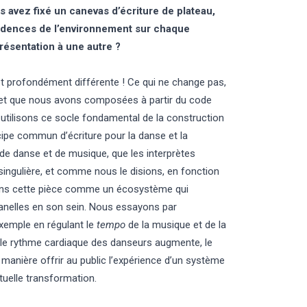
s avez fixé un canevas d’écriture de plateau,
ncidences de l’environnement sur chaque
résentation à une autre ?
t profondément différente ! Ce qui ne change pas,
 et que nous avons composées à partir du code
s utilisons ce socle fondamental de la construction
cipe commun d’écriture pour la danse et la
de danse et de musique, que les interprètes
singulière, et comme nous le disions, en fonction
ons cette pièce comme un écosystème qui
rganelles en son sein. Nous essayons par
exemple en régulant le
tempo
de la musique et de la
 le rythme cardiaque des danseurs augmente, le
manière offrir au public l’expérience d’un système
tuelle transformation.