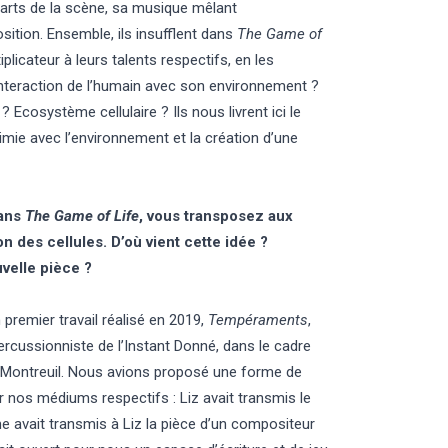
arts de la scène, sa musique mêlant
ition. Ensemble, ils insufflent dans
The Game of
icateur à leurs talents respectifs, en les
. Interaction de l’humain avec son environnement ?
 Ecosystème cellulaire ? Ils nous livrent ici le
himie avec l’environnement et la création d’une
dans
The Game of Life
, vous transposez aux
n des cellules. D’où vient cette idée ?
velle pièce ?
un premier travail réalisé en 2019,
Tempéraments
,
cussionniste de l’Instant Donné, dans le cadre
e Montreuil. Nous avions proposé une forme de
r nos médiums respectifs : Liz avait transmis le
avait transmis à Liz la pièce d’un compositeur