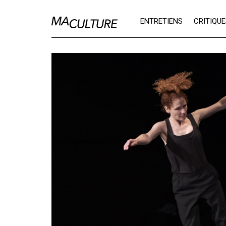
Ma Culture
ENTRETIENS
CRITIQU