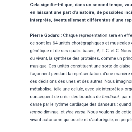
Cela signifie-t-il que, dans un second temps, vou
en laissant une part d’aléatoire, de possibles i
interprète, éventuellement différentes d’une rep
Pierre Godard :
Chaque représentation sera en effe
ce sont les 64 unités chorégraphiques et musicales
génétique et de ses quatre bases, A, T, G, et C. Nou
du vivant, la synthèse des protéines, comme un prin
musique. Ces unités constituent une sorte de glaise 
façonnent pendant la représentation, d’une manière 
des décisions des unes et des autres. Nous imagin
métabolise, telle une cellule, avec six interprètes-o
conséquent de créer des boucles de
feedback
, par 
danse par le rythme cardiaque des danseurs : quand
tempo
diminue, et
vice versa
. Nous voulons de cette 
vivant autonome qui oscille et s’autorégule, en perpé