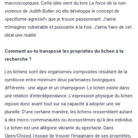
macroscopiques. Cette idée vient du livre
La force de la non-
violence
de Judith Butler où elle développe le concept de
«pacifisme-agressif» que je trouve passionnant. J’aime
m’imaginer vulnérable et puissante à la fois. J’aime faire de cet
idéal une réalité.
Comment as-tu transposé les propriétés du lichen à ta
recherche ?
Les lichens sont des organismes composites résultant de la
symbiose entre minimum deux partenaires biologiques
différents : une algue et un champignon. Le lichen existe dans
une relation d’interdépendance. L’expression physique du lichen
repose donc avant tout sur sa capacité à adopter une vie
plurielle. D’une certaine manière, les lichens ressemblent autant
à des micro-communautés ou écosystèmes qu’à des individus.
Le lichen est une allégorie vibrante du spectacle. Dans
Open/Closed,
j’essaie de trouver l’imaginaire de ses propriétés,