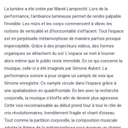
La lumière a été créée par Marek Lamprecht. Lors de la
performance, l’ambiance lumineuse permet de rendre palpable
l’invisible. Les mûrs et les corps commencent à vibrer, les
notions de verticalité et d’horizontalité s’effacent. Tout l’espace
est en perpétuelle métamorphose de manière parfois presque
imperceptible. Grâce à des projecteurs vidéos, des formes
organiques se détachent du sol. L’espace se met à tourner
alors même que le public reste immobile. En ce qui concerne la
musique, celle-ci a été imaginée par Simone Aubert. La
performance sonore a pour origine un
sample
de voix que
Simone enregistre. Ce
sample
circule dans l’espace grâce à
une spatialisation en quadrifrontale. En lien avec la recherche
corporelle, la musique s’étoffe afin de devenir plus agressive.
Cette voix reconnaissable au début prend tour à tour le rôle de
cris révolutionnaires, tremblement fragile et chant d’oiseau.
Tout comme la partition corporelle, la composition musicale
adopte le thème de la métamorphose pour évoquer un champ