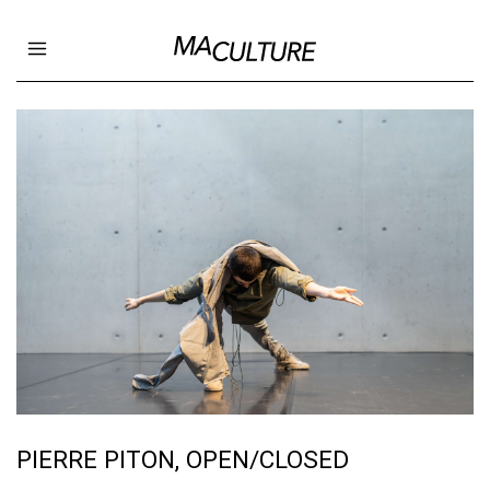
Ma Culture
Open main menu
PIERRE PITON, OPEN/CLOSED