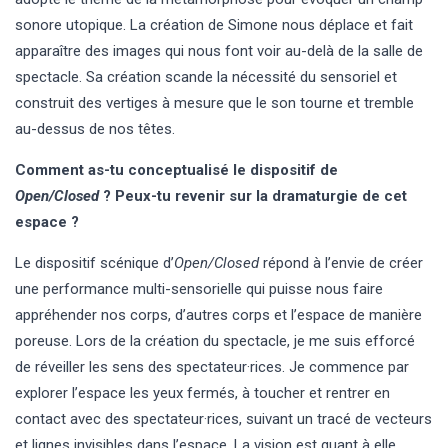
sonore utopique. La création de Simone nous déplace et fait
apparaître des images qui nous font voir au-delà de la salle de
spectacle. Sa création scande la nécessité du sensoriel et
construit des vertiges à mesure que le son tourne et tremble
au-dessus de nos têtes.
Comment as-tu conceptualisé le dispositif de
Open/Closed
? Peux-tu revenir sur la dramaturgie de cet
espace ?
Le dispositif scénique d’
Open/Closed
répond à l’envie de créer
une performance multi-sensorielle qui puisse nous faire
appréhender nos corps, d’autres corps et l’espace de manière
poreuse. Lors de la création du spectacle, je me suis efforcé
de réveiller les sens des spectateur·rices. Je commence par
explorer l’espace les yeux fermés, à toucher et rentrer en
contact avec des spectateur·rices, suivant un tracé de vecteurs
et lignes invisibles dans l’espace. La vision est quant à elle