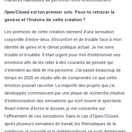
Open/Closed
est ton premier solo. Peux-tu retracer la
genèse et l’histoire de cette création ?
Les prémices de cette création viennent d’une sensation
corporelle d’entre-deux, d’inconfort et de trouble face à mon
identité de genre et le climat politique actuel. Je me sens
trouble et troublée. Il était urgent pour moi d’extérioriser ses
émotions afin de les relier à des courants de pensée qui
s’étendent au-delà de ma personne. J’ai passé beaucoup de
temps en 2020 en studio afin de comprendre ce que cette
émotion pouvait raconter. La majorité des projets que j’ai
développés commencent par une phase de recherche intuitive
d’extériorisation des sensations qui vont nourrir le spectacle.
Avant même d’écrire le dossier, je me concentre sur
l’affinement de ces sensations. Dans le cas
d’Open/Closed
,
après plusieurs semaines de travail, les thématiques de la
symbiose, la porosité et la métamorphose se sont distinguées.