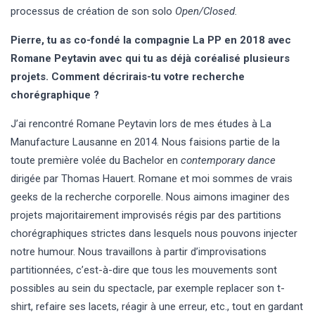
processus de création de son solo
Open/Closed.
Pierre, tu as co-fondé la compagnie La PP en 2018 avec
Romane Peytavin avec qui tu as déjà coréalisé plusieurs
projets. Comment décrirais-tu votre recherche
chorégraphique ?
J’ai rencontré Romane Peytavin lors de mes études à La
Manufacture Lausanne en 2014. Nous faisions partie de la
toute première volée du Bachelor en
contemporary dance
dirigée par Thomas Hauert. Romane et moi sommes de vrais
geeks de la recherche corporelle. Nous aimons imaginer des
projets majoritairement improvisés régis par des partitions
chorégraphiques strictes dans lesquels nous pouvons injecter
notre humour. Nous travaillons à partir d’improvisations
partitionnées, c’est-à-dire que tous les mouvements sont
possibles au sein du spectacle, par exemple replacer son t-
shirt, refaire ses lacets, réagir à une erreur, etc., tout en gardant