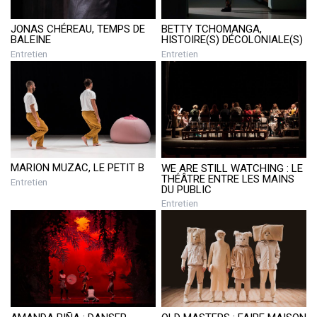
BETTY TCHOMANGA,
JONAS CHÉREAU, TEMPS DE
HISTOIRE(S) DÉCOLONIALE(S)
BALEINE
Entretien
Entretien
MARION MUZAC, LE PETIT B
WE ARE STILL WATCHING : LE
THÉÂTRE ENTRE LES MAINS
Entretien
DU PUBLIC
Entretien