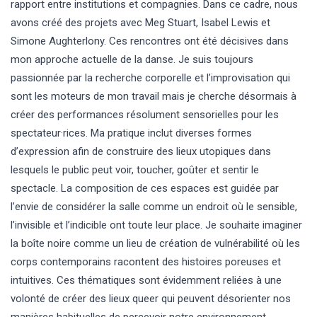
rapport entre institutions et compagnies. Dans ce cadre, nous
avons créé des projets avec Meg Stuart, Isabel Lewis et
Simone Aughterlony. Ces rencontres ont été décisives dans
mon approche actuelle de la danse. Je suis toujours
passionnée par la recherche corporelle et l’improvisation qui
sont les moteurs de mon travail mais je cherche désormais à
créer des performances résolument sensorielles pour les
spectateur·rices. Ma pratique inclut diverses formes
d’expression afin de construire des lieux utopiques dans
lesquels le public peut voir, toucher, goûter et sentir le
spectacle. La composition de ces espaces est guidée par
l’envie de considérer la salle comme un endroit où le sensible,
l’invisible et l’indicible ont toute leur place. Je souhaite imaginer
la boîte noire comme un lieu de création de vulnérabilité où les
corps contemporains racontent des histoires poreuses et
intuitives. Ces thématiques sont évidemment reliées à une
volonté de créer des lieux queer qui peuvent désorienter nos
manières habituelles de percevoir notre environnement.