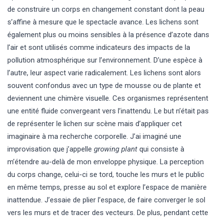
de construire un corps en changement constant dont la peau
s’affine à mesure que le spectacle avance. Les lichens sont
également plus ou moins sensibles à la présence d’azote dans
l’air et sont utilisés comme indicateurs des impacts de la
pollution atmosphérique sur l’environnement. D’une espèce à
l’autre, leur aspect varie radicalement. Les lichens sont alors
souvent confondus avec un type de mousse ou de plante et
deviennent une chimère visuelle. Ces organismes représentent
une entité fluide convergeant vers l’inattendu. Le but n’était pas
de représenter le lichen sur scène mais d’appliquer cet
imaginaire à ma recherche corporelle. J’ai imaginé une
improvisation que j’appelle
growing plant
qui consiste à
m’étendre au-delà de mon enveloppe physique. La perception
du corps change, celui-ci se tord, touche les murs et le public
en même temps, presse au sol et explore l’espace de manière
inattendue. J’essaie de plier l’espace, de faire converger le sol
vers les murs et de tracer des vecteurs. De plus, pendant cette