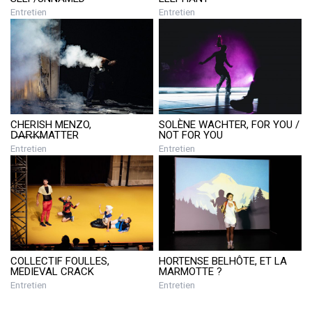
Entretien
Entretien
CHERISH MENZO,
SOLÈNE WACHTER, FOR YOU /
D̶A̶R̶K̶MATTER
NOT FOR YOU
Entretien
Entretien
COLLECTIF FOULLES,
HORTENSE BELHÔTE, ET LA
MEDIEVAL CRACK
MARMOTTE ?
Entretien
Entretien