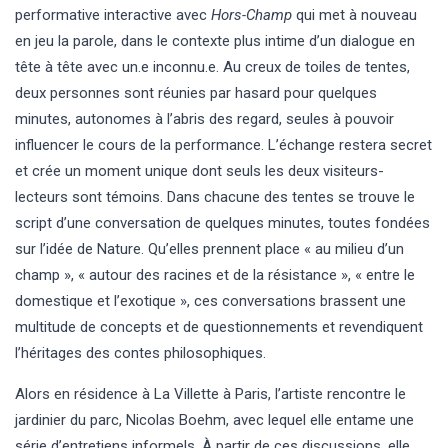
performative interactive avec
Hors-Champ
qui met à nouveau
en jeu la parole, dans le contexte plus intime d’un dialogue en
tête à tête avec un.e inconnu.e. Au creux de toiles de tentes,
deux personnes sont réunies par hasard pour quelques
minutes, autonomes à l’abris des regard, seules à pouvoir
influencer le cours de la performance. L’échange restera secret
et crée un moment unique dont seuls les deux visiteurs-
lecteurs sont témoins. Dans chacune des tentes se trouve le
script d’une conversation de quelques minutes, toutes fondées
sur l’idée de Nature. Qu’elles prennent place « au milieu d’un
champ », « autour des racines et de la résistance », « entre le
domestique et l’exotique », ces conversations brassent une
multitude de concepts et de questionnements et revendiquent
l’héritages des contes philosophiques.
Alors en résidence à La Villette à Paris, l’artiste rencontre le
jardinier du parc, Nicolas Boehm, avec lequel elle entame une
série d’entretiens informels. À partir de ces discussions, elle