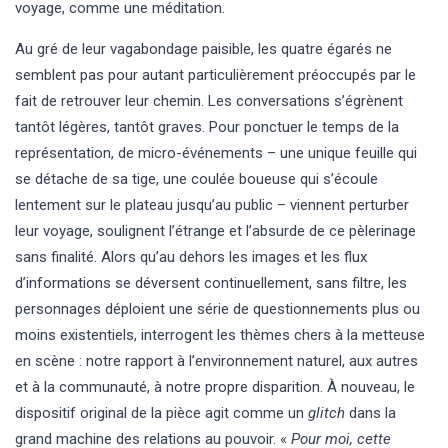
voyage, comme une méditation.
Au gré de leur vagabondage paisible, les quatre égarés ne
semblent pas pour autant particulièrement préoccupés par le
fait de retrouver leur chemin. Les conversations s’égrènent
tantôt légères, tantôt graves. Pour ponctuer le temps de la
représentation, de micro-événements – une unique feuille qui
se détache de sa tige, une coulée boueuse qui s’écoule
lentement sur le plateau jusqu’au public – viennent perturber
leur voyage, soulignent l’étrange et l’absurde de ce pèlerinage
sans finalité. Alors qu’au dehors les images et les flux
d’informations se déversent continuellement, sans filtre, les
personnages déploient une série de questionnements plus ou
moins existentiels, interrogent les thèmes chers à la metteuse
en scène : notre rapport à l’environnement naturel, aux autres
et à la communauté, à notre propre disparition. À nouveau, le
dispositif original de la pièce agit comme un
glitch
dans la
grand machine des relations au pouvoir. «
Pour moi, cette