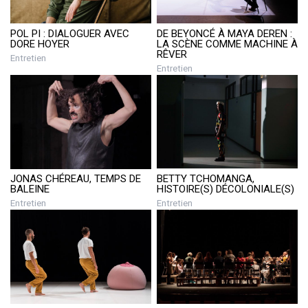
POL PI : DIALOGUER AVEC
DE BEYONCÉ À MAYA DEREN :
DORE HOYER
LA SCÈNE COMME MACHINE À
RÊVER
Entretien
Entretien
BETTY TCHOMANGA,
JONAS CHÉREAU, TEMPS DE
HISTOIRE(S) DÉCOLONIALE(S)
BALEINE
Entretien
Entretien