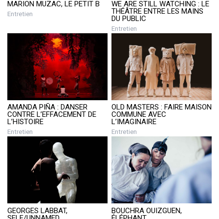
MARION MUZAC, LE PETIT B
WE ARE STILL WATCHING : LE
THÉÂTRE ENTRE LES MAINS
Entretien
DU PUBLIC
Entretien
AMANDA PIÑA : DANSER
OLD MASTERS : FAIRE MAISON
CONTRE L’EFFACEMENT DE
COMMUNE AVEC
L’HISTOIRE
L’IMAGINAIRE
Entretien
Entretien
GEORGES LABBAT,
BOUCHRA OUIZGUEN,
SELF/UNNAMED
ÉLÉPHANT