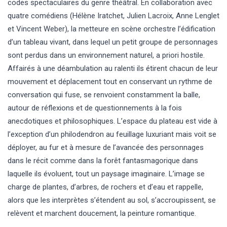
codes spectaculaires du genre théâtral. En collaboration avec
quatre comédiens (Hélène Iratchet, Julien Lacroix, Anne Lenglet
et Vincent Weber), la metteure en scène orchestre l’édification
d’un tableau vivant, dans lequel un petit groupe de personnages
sont perdus dans un environnement naturel, a priori hostile.
Affairés à une déambulation au ralenti ils étirent chacun de leur
mouvement et déplacement tout en conservant un rythme de
conversation qui fuse, se renvoient constamment la balle,
autour de réflexions et de questionnements à la fois
anecdotiques et philosophiques. L’espace du plateau est vide à
l’exception d’un philodendron au feuillage luxuriant mais voit se
déployer, au fur et à mesure de l’avancée des personnages
dans le récit comme dans la forêt fantasmagorique dans
laquelle ils évoluent, tout un paysage imaginaire. L’image se
charge de plantes, d’arbres, de rochers et d’eau et rappelle,
alors que les interprètes s’étendent au sol, s’accroupissent, se
relèvent et marchent doucement, la peinture romantique.