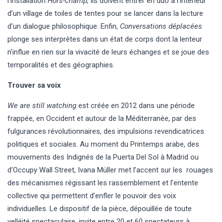
l’installation
Hors-champ,
ils doivent entrer en duo à l’intérieur
d’un village de toiles de tentes pour se lancer dans la lecture
d’un dialogue philosophique. Enfin,
Conversations déplacées
plonge ses interprètes dans un état de corps dont la lenteur
n’influe en rien sur la vivacité de leurs échanges et se joue des
temporalités et des géographies.
Trouver sa voix
We are still watching
est créée en 2012 dans une période
frappée, en Occident et autour de la Méditerranée, par des
fulgurances révolutionnaires, des impulsions revendicatrices
politiques et sociales. Au moment du Printemps arabe, des
mouvements des Indignés de la Puerta Del Sol à Madrid ou
d’Occupy Wall Street, Ivana Müller met l’accent sur les rouages
des mécanismes régissant les rassemblement et l’entente
collective qui permettent d’enfler le pouvoir des voix
individuelles. Le dispositif de la pièce, dépouillée de toute
velléité spectaculaire, invite entre 20 et 60 spectateurs à