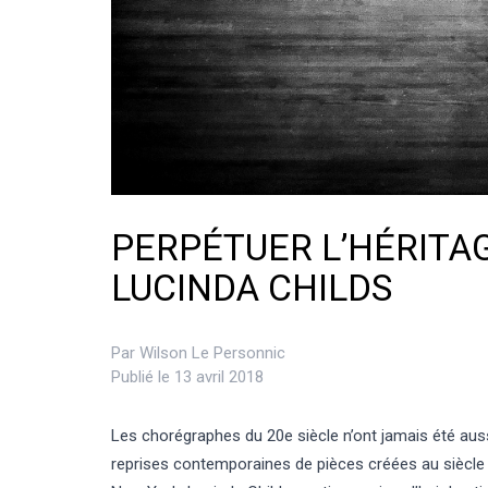
PERPÉTUER L’HÉRITAG
LUCINDA CHILDS
Par
Wilson Le Personnic
Publié le 13 avril 2018
Les chorégraphes du 20e siècle n’ont jamais été au
reprises contemporaines de pièces créées au siècle