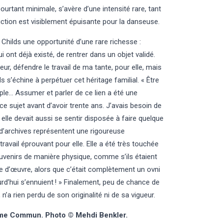
ourtant minimale, s’avère d’une intensité rare, tant
ction est visiblement épuisante pour la danseuse.
 Childs une opportunité d’une rare richesse :
 ont déjà existé, de rentrer dans un objet validé.
ur, défendre le travail de ma tante, pour elle, mais
 s’échine à perpétuer cet héritage familial. « Être
ple… Assumer et parler de ce lien a été une
 ce sujet avant d’avoir trente ans. J’avais besoin de
lle devait aussi se sentir disposée à faire quelque
’archives représentent une rigoureuse
travail éprouvant pour elle. Elle a été très touchée
ouvenirs de manière physique, comme s’ils étaient
e d’œuvre, alors que c’était complètement un ovni
urd’hui s’ennuient ! » Finalement, peu de chance de
a rien perdu de son originalité ni de sa vigueur.
amme Commun.
Photo © Mehdi Benkler.