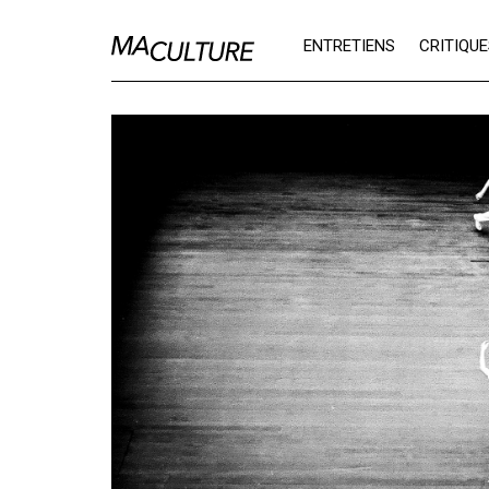
Ma Culture
ENTRETIENS
CRITIQU