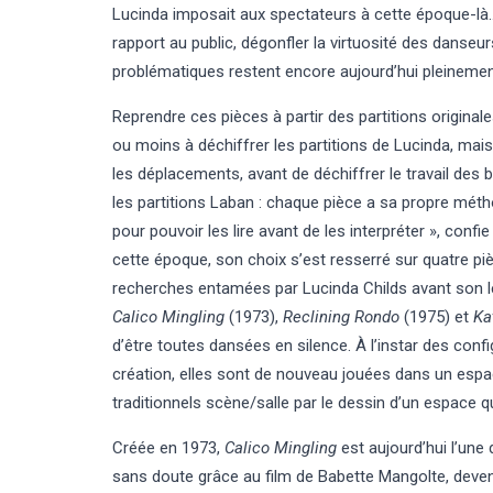
Lucinda imposait aux spectateurs à cette époque-là… 
rapport au public, dégonfler la virtuosité des danseur
problématiques restent encore aujourd’hui pleinemen
Reprendre ces pièces à partir des partitions originale
ou moins à déchiffrer les partitions de Lucinda, mais 
les déplacements, avant de déchiffrer le travail de
les partitions Laban : chaque pièce a sa propre métho
pour pouvoir les lire avant de les interpréter », conf
cette époque, son choix s’est resserré sur quatre p
recherches entamées par Lucinda Childs avant son 
Calico Mingling
(1973),
Reclining Rondo
(1975) et
Ka
d’être toutes dansées en silence. À l’instar des conf
création, elles sont de nouveau jouées dans un espa
traditionnels scène/salle par le dessin d’un espace 
Créée en 1973,
Calico Mingling
est aujourd’hui l’une
sans doute grâce au film de Babette Mangolte, devenu