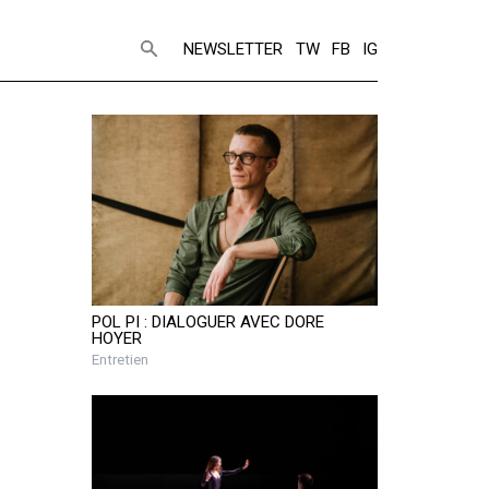
NEWSLETTER
TW
FB
IG
POL PI : DIALOGUER AVEC DORE
HOYER
Entretien