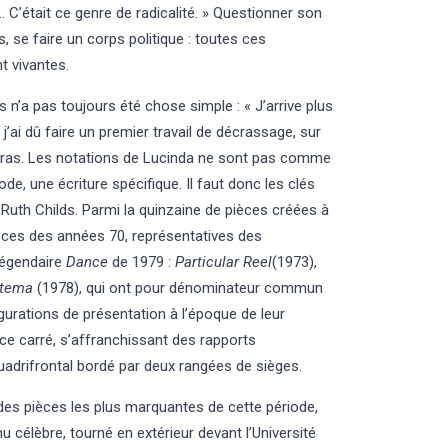
C’était ce genre de radicalité. » Questionner son
s, se faire un corps politique : toutes ces
t vivantes.
s n’a pas toujours été chose simple : « J’arrive plus
j’ai dû faire un premier travail de décrassage, sur
s bras. Les notations de Lucinda ne sont pas comme
de, une écriture spécifique. Il faut donc les clés
ie Ruth Childs. Parmi la quinzaine de pièces créées à
ièces des années 70, représentatives des
légendaire
Dance
de 1979 :
Particular Reel
(1973),
tema
(1978), qui ont pour dénominateur commun
igurations de présentation à l’époque de leur
ce carré, s’affranchissant des rapports
quadrifrontal bordé par deux rangées de sièges.
 des pièces les plus marquantes de cette période,
 célèbre, tourné en extérieur devant l’Université