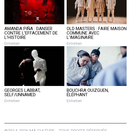
AMANDA PIÑA : DANSER
OLD MASTERS : FAIRE MAISON
CONTRE L’EFFACEMENT DE
COMMUNE AVEC
L’HISTOIRE
L’IMAGINAIRE
Entretien
Entretien
GEORGES LABBAT,
BOUCHRA OUIZGUEN,
SELF/UNNAMED
ÉLÉPHANT
Entretien
Entretien