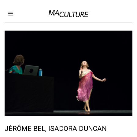
Ma Culture
Open main menu
JÉRÔME BEL, ISADORA DUNCAN