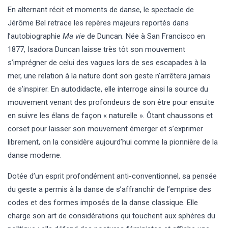
En alternant récit et moments de danse, le spectacle de
Jérôme Bel retrace les repères majeurs reportés dans
l’autobiographie
Ma vie
de Duncan. Née à San Francisco en
1877, Isadora Duncan laisse très tôt son mouvement
s’imprégner de celui des vagues lors de ses escapades à la
mer, une relation à la nature dont son geste n’arrêtera jamais
de s’inspirer. En autodidacte, elle interroge ainsi la source du
mouvement venant des profondeurs de son être pour ensuite
en suivre les élans de façon « naturelle ». Ôtant chaussons et
corset pour laisser son mouvement émerger et s’exprimer
librement, on la considère aujourd’hui comme la pionnière de la
danse moderne.
Dotée d’un esprit profondément anti-conventionnel, sa pensée
du geste a permis à la danse de s’affranchir de l’emprise des
codes et des formes imposés de la danse classique. Elle
charge son art de considérations qui touchent aux sphères du