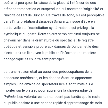
opère, si peu qu’on lui laisse de la place, à l’intérieur de ces
brèches temporelles et suspendues qui montrent l’originalité et
l’unicité de l’art de Duncan. Ce travail de fond, s’il est perceptible
dans l’interprétation d’Elisabeth Schwartz, risque d’être en
partie voilé par l’explicitation systématique qui privilégie la
symbolique du geste. Deux enjeux semblent ainsi toujours se
chevaucher dans la dramaturgie du spectacle : le registre
poétique et sensible propre aux danses de Duncan et le désir
d’entretenir un lien avec le public en l’informant de manière
pédagogique et en le faisant participer.
La transmission était au cœur des préoccupations de la
danseuse américaine, et les danses étant en apparence
simples, une dizaine de spectateur·rice·s sont invité·e·s à
monter sur le plateau pour apprendre la chorégraphie de
Prélude
. Les volontaires ne manquent pas tandis que le reste
du public assiste à une séance rapide d’apprentissage de trois