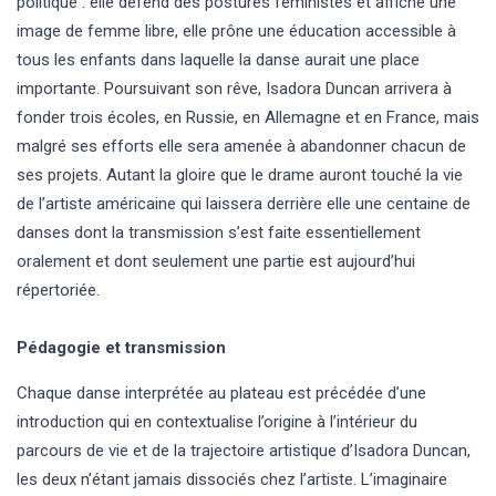
politique : elle défend des postures féministes et affiche une
image de femme libre, elle prône une éducation accessible à
tous les enfants dans laquelle la danse aurait une place
importante. Poursuivant son rêve, Isadora Duncan arrivera à
fonder trois écoles, en Russie, en Allemagne et en France, mais
malgré ses efforts elle sera amenée à abandonner chacun de
ses projets. Autant la gloire que le drame auront touché la vie
de l’artiste américaine qui laissera derrière elle une centaine de
danses dont la transmission s’est faite essentiellement
oralement et dont seulement une partie est aujourd’hui
répertoriée.
Pédagogie et transmission
Chaque danse interprétée au plateau est précédée d’une
introduction qui en contextualise l’origine à l’intérieur du
parcours de vie et de la trajectoire artistique d’Isadora Duncan,
les deux n’étant jamais dissociés chez l’artiste. L’imaginaire