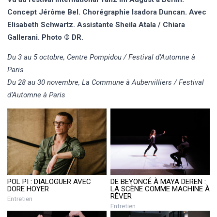
Concept
Jérôme Bel.
Chorégraphie
Isadora Duncan.
Avec
Elisabeth Schwartz.
As
sistante Sheila Atala / Chiara
Gallerani.
Photo © DR.
Du 3 au 5 octobre, Centre Pompidou / Festival d’Automne à
Paris
Du 28 au 30 novembre,
La Commune à Aubervilliers / Festival
d’Automne à Paris
POL PI : DIALOGUER AVEC
DE BEYONCÉ À MAYA DEREN :
DORE HOYER
LA SCÈNE COMME MACHINE À
RÊVER
Entretien
Entretien