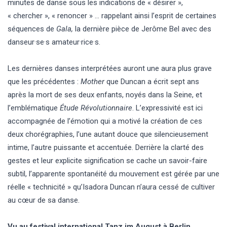
minutes de danse sous les indications de « désirer »,
« chercher », « renoncer » … rappelant ainsi l’esprit de certaines
séquences de
Gala,
la dernière pièce de Jerôme Bel avec des
danseur·se·s amateur·rice·s.
Les dernières danses interprétées auront une aura plus grave
que les précédentes :
Mother
que Duncan a écrit sept ans
après la mort de ses deux enfants, noyés dans la Seine, et
l’emblématique
Étude Révolutionnaire
. L’expressivité est ici
accompagnée de l’émotion qui a motivé la création de ces
deux chorégraphies, l’une autant douce que silencieusement
intime, l’autre puissante et accentuée. Derrière la clarté des
gestes et leur explicite signification se cache un savoir-faire
subtil, l’apparente spontanéité du mouvement est gérée par une
réelle « technicité » qu’Isadora Duncan n’aura cessé de cultiver
au cœur de sa danse.
Vu au festival international Tanz im August à Berlin.