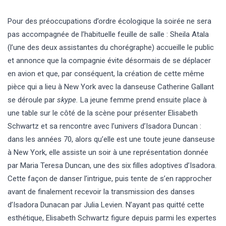
Pour des préoccupations d’ordre écologique la soirée ne sera
pas accompagnée de l’habituelle feuille de salle : Sheila Atala
(l’une des deux assistantes du chorégraphe) accueille le public
et annonce que la compagnie évite désormais de se déplacer
en avion et que, par conséquent, la création de cette même
pièce qui a lieu à New York avec la danseuse Catherine Gallant
se déroule par
skype.
La jeune femme prend ensuite place à
une table sur le côté de la scène pour présenter Elisabeth
Schwartz et sa rencontre avec l’univers d’Isadora Duncan :
dans les années 70, alors qu’elle est une toute jeune danseuse
à New York, elle assiste un soir à une représentation donnée
par Maria Teresa Duncan, une des six filles adoptives d’Isadora.
Cette façon de danser l’intrigue, puis tente de s’en rapprocher
avant de finalement recevoir la transmission des danses
d’Isadora Dunacan par Julia Levien. N’ayant pas quitté cette
esthétique, Elisabeth Schwartz figure depuis parmi les expertes