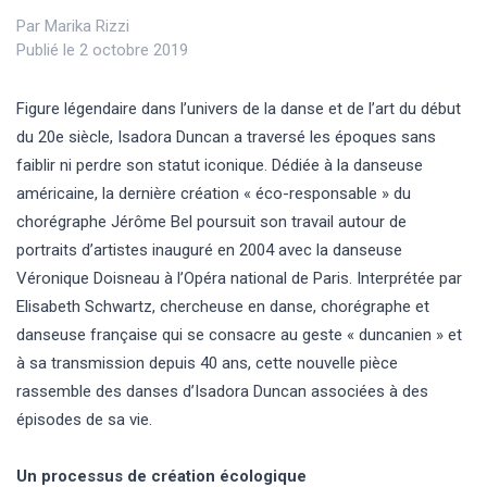
Par
Marika Rizzi
Publié le 2 octobre 2019
Figure légendaire dans l’univers de la danse et de l’art du début
du 20
e
siècle, Isadora Duncan a traversé les époques sans
faiblir ni perdre son statut iconique. Dédiée à la danseuse
américaine, la dernière création « éco-responsable » du
chorégraphe Jérôme Bel poursuit son travail autour de
portraits d’artistes inauguré en 2004 avec la danseuse
Véronique Doisneau à l’Opéra national de Paris. Interprétée par
Elisabeth Schwartz, chercheuse en danse, chorégraphe et
danseuse française qui se consacre au geste « duncanien » et
à sa transmission depuis 40 ans, cette nouvelle pièce
rassemble des danses d’Isadora Duncan associées à des
épisodes de sa vie.
Un processus de création écologique