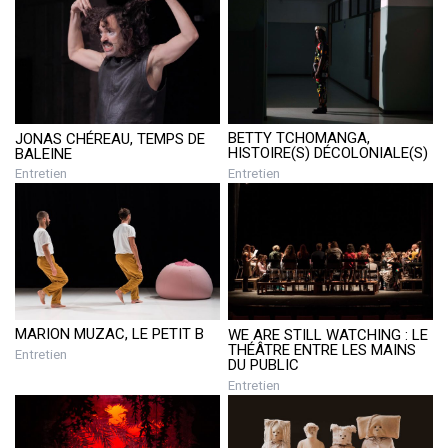
BETTY TCHOMANGA,
JONAS CHÉREAU, TEMPS DE
HISTOIRE(S) DÉCOLONIALE(S)
BALEINE
Entretien
Entretien
MARION MUZAC, LE PETIT B
WE ARE STILL WATCHING : LE
THÉÂTRE ENTRE LES MAINS
Entretien
DU PUBLIC
Entretien