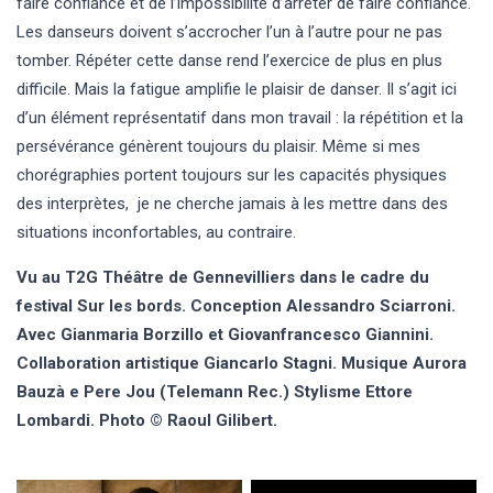
faire confiance et de l’impossibilité d’arrêter de faire confiance.
Les danseurs doivent s’accrocher l’un à l’autre pour ne pas
tomber. Répéter cette danse rend l’exercice de plus en plus
difficile. Mais la fatigue amplifie le plaisir de danser. Il s’agit ici
d’un élément représentatif dans mon travail : la répétition et la
persévérance génèrent toujours du plaisir. Même si mes
chorégraphies portent toujours sur les capacités physiques
des interprètes, je ne cherche jamais à les mettre dans des
situations inconfortables, au contraire.
Vu au T2G Théâtre de Gennevilliers dans le cadre du
festival Sur les bords. Conception Alessandro Sciarroni.
Avec Gianmaria Borzillo et Giovanfrancesco Giannini.
Collaboration artistique Giancarlo Stagni. Musique Aurora
Bauzà e Pere Jou (Telemann Rec.) Stylisme Ettore
Lombardi. Photo © Raoul Gilibert.