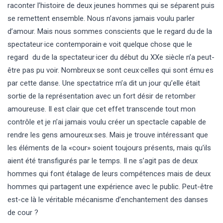
raconter l’histoire de deux jeunes hommes qui se séparent puis
se remettent ensemble. Nous n’avons jamais voulu parler
d’amour. Mais nous sommes conscients que le regard du·de la
spectateur·ice contemporain·e voit quelque chose que le
regard du·de la spectateur·icer du début du XXe siècle n’a peut-
être pas pu voir. Nombreux·se sont ceux·celles qui sont ému·es
par cette danse. Une spectatrice m’a dit un jour qu’elle était
sortie de la représentation avec un fort désir de retomber
amoureuse. Il est clair que cet effet transcende tout mon
contrôle et je n’ai jamais voulu créer un spectacle capable de
rendre les gens amoureux·ses. Mais je trouve intéressant que
les éléments de la «cour» soient toujours présents, mais qu’ils
aient été transfigurés par le temps. Il ne s’agit pas de deux
hommes qui font étalage de leurs compétences mais de deux
hommes qui partagent une expérience avec le public. Peut-être
est-ce là le véritable mécanisme d’enchantement des danses
de cour ?