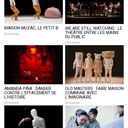
MARION MUZAC, LE PETIT B
WE ARE STILL WATCHING : LE
THÉÂTRE ENTRE LES MAINS
Entretien
DU PUBLIC
Entretien
AMANDA PIÑA : DANSER
OLD MASTERS : FAIRE MAISON
CONTRE L’EFFACEMENT DE
COMMUNE AVEC
L’HISTOIRE
L’IMAGINAIRE
Entretien
Entretien