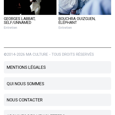
GEORGES LABBAT,
BOUCHRA OUIZGUEN,
SELF/UNNAMED
ÉLÉPHANT
Entretien
Entretien
©2014-2026 MA CULTURE - TOUS DROITS RÉSERVÉS
MENTIONS LÉGALES
QUI NOUS SOMMES
NOUS CONTACTER