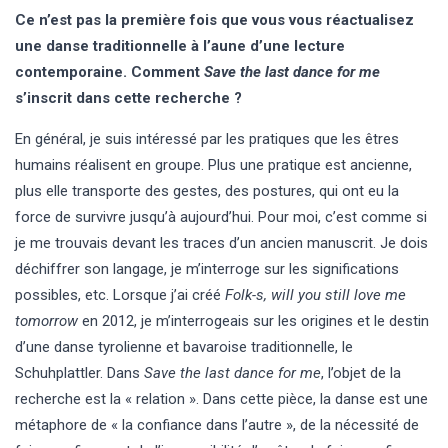
Ce n’est pas la première fois que vous vous réactualisez
une danse traditionnelle à l’aune d’une lecture
contemporaine. Comment
Save the last dance for me
s’inscrit dans cette recherche ?
En général, je suis intéressé par les pratiques que les êtres
humains réalisent en groupe. Plus une pratique est ancienne,
plus elle transporte des gestes, des postures, qui ont eu la
force de survivre jusqu’à aujourd’hui. Pour moi, c’est comme si
je me trouvais devant les traces d’un ancien manuscrit. Je dois
déchiffrer son langage, je m’interroge sur les significations
possibles, etc. Lorsque j’ai créé
Folk-s, will you still love me
tomorrow
en 2012, je m’interrogeais sur les origines et le destin
d’une danse tyrolienne et bavaroise traditionnelle, le
Schuhplattler. Dans
Save the last dance for me
, l’objet de la
recherche est la « relation ». Dans cette pièce, la danse est une
métaphore de « la confiance dans l’autre », de la nécessité de