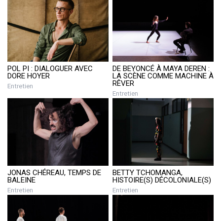
POL PI : DIALOGUER AVEC
DE BEYONCÉ À MAYA DEREN :
DORE HOYER
LA SCÈNE COMME MACHINE À
RÊVER
Entretien
Entretien
BETTY TCHOMANGA,
JONAS CHÉREAU, TEMPS DE
HISTOIRE(S) DÉCOLONIALE(S)
BALEINE
Entretien
Entretien