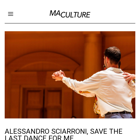
Ma Culture
Open main menu
ALESSANDRO SCIARRONI, SAVE THE
LAST DANCE FOR ME