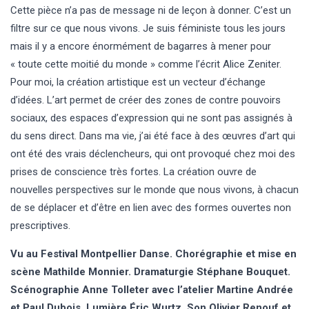
Cette pièce n’a pas de message ni de leçon à donner. C’est un
filtre sur ce que nous vivons. Je suis féministe tous les jours
mais il y a encore énormément de bagarres à mener pour
« toute cette moitié du monde » comme l’écrit Alice Zeniter.
Pour moi, la création artistique est un vecteur d’échange
d’idées. L’art permet de créer des zones de contre pouvoirs
sociaux, des espaces d’expression qui ne sont pas assignés à
du sens direct. Dans ma vie, j’ai été face à des œuvres d’art qui
ont été des vrais déclencheurs, qui ont provoqué chez moi des
prises de conscience très fortes. La création ouvre de
nouvelles perspectives sur le monde que nous vivons, à chacun
de se déplacer et d’être en lien avec des formes ouvertes non
prescriptives.
Vu au Festival Montpellier Danse. Chorégraphie et mise en
scène Mathilde Monnier. Dramaturgie Stéphane Bouquet.
Scénographie Anne Tolleter avec l’atelier Martine Andrée
et Paul Dubois. Lumière Éric Wurtz. Son Olivier Renouf et