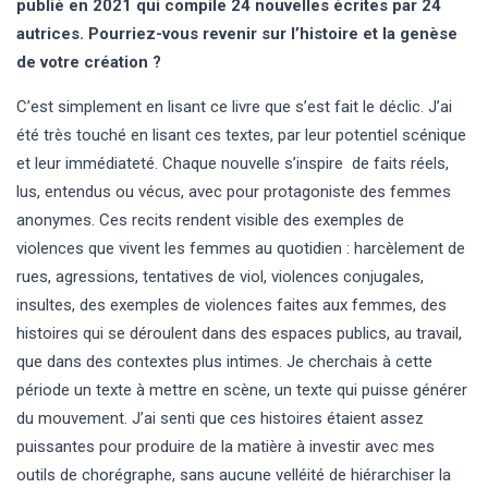
publié en 2021 qui compile 24 nouvelles écrites par 24
autrices. Pourriez-vous revenir sur l’histoire et la genèse
de votre création ?
C’est simplement en lisant ce livre que s’est fait le déclic. J’ai
été très touché en lisant ces textes, par leur potentiel scénique
et leur immédiateté. Chaque nouvelle s’inspire de faits réels,
lus, entendus ou vécus, avec pour protagoniste des femmes
anonymes. Ces recits rendent visible des exemples de
violences que vivent les femmes au quotidien : harcèlement de
rues, agressions, tentatives de viol, violences conjugales,
insultes, des exemples de violences faites aux femmes, des
histoires qui se déroulent dans des espaces publics, au travail,
que dans des contextes plus intimes. Je cherchais à cette
période un texte à mettre en scène, un texte qui puisse générer
du mouvement. J’ai senti que ces histoires étaient assez
puissantes pour produire de la matière à investir avec mes
outils de chorégraphe, sans aucune velléité de hiérarchiser la