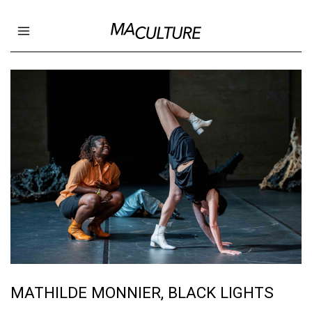
Ma Culture
Open main menu
MATHILDE MONNIER, BLACK LIGHTS