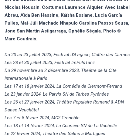
Nicolas Houssin. Costumes Laurence Alquier. Avec Isabel
Abreu, Aïda Ben Hassine, Kaïsha Essiane, Lucia García
Pulles, Mai-Júli Machado Nhapulo Carolina Passos Sousa,
Jone San Martin Astigarraga, Ophélie Ségala. Photo ©
Marc Coudrais.
Du 20 au 23 juillet 2023, Festival d’Avignon, Cloître des Carmes
Les 28 et 30 juillet 2023, Festival ImPulsTanz
Du 29 novembre au 2 décembre 2023, Théâtre de la Cité
Internationale à Paris
Les 17 et 18 janvier 2024, La Comédie de Clermont-Ferrand
Le 23 janvier 2024, Le Parvis SN de Tarbes Pyrénées
Les 26 et 27 janvier 2024, Théâtre Populaire Romand & ADN
Danse Neuchâtel
Les 7 et 8 février 2024, MC2 Grenoble
Les 13 et 14 février 2024, La Coursive SN de La Rochelle
Le 22 février 2024, Théâtre des Salins à Martigues