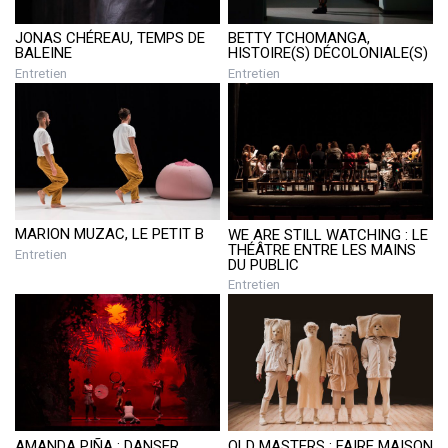
BETTY TCHOMANGA,
JONAS CHÉREAU, TEMPS DE
HISTOIRE(S) DÉCOLONIALE(S)
BALEINE
Entretien
Entretien
MARION MUZAC, LE PETIT B
WE ARE STILL WATCHING : LE
THÉÂTRE ENTRE LES MAINS
Entretien
DU PUBLIC
Entretien
AMANDA PIÑA : DANSER
OLD MASTERS : FAIRE MAISON