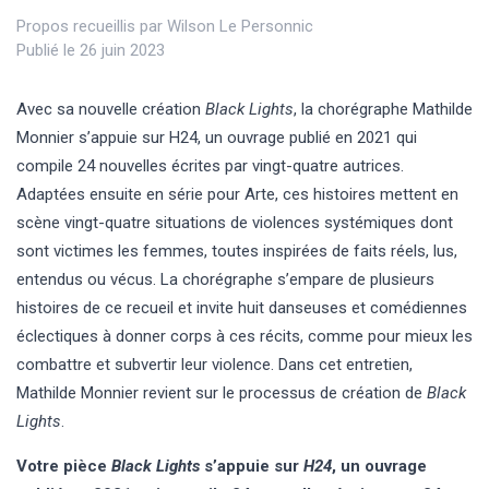
Propos recueillis par
Wilson Le Personnic
Publié le 26 juin 2023
Avec sa nouvelle création
Black Lights
, la chorégraphe Mathilde
Monnier s’appuie sur H24, un ouvrage publié en 2021 qui
compile 24 nouvelles écrites par vingt-quatre autrices.
Adaptées ensuite en série pour Arte, ces histoires mettent en
scène vingt-quatre situations de violences systémiques dont
sont victimes les femmes, toutes inspirées de faits réels, lus,
entendus ou vécus. La chorégraphe s’empare de plusieurs
histoires de ce recueil et invite huit danseuses et comédiennes
éclectiques à donner corps à ces récits, comme pour mieux les
combattre et subvertir leur violence. Dans cet entretien,
Mathilde Monnier revient sur le processus de création de
Black
Lights
.
Votre pièce
Black Lights
s’appuie sur
H24
, un ouvrage