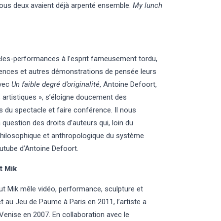
tous deux avaient déjà arpenté ensemble.
My lunch
cles-performances à l’esprit fameusement tordu,
nces et autres démonstrations de pensée leurs
Avec
Un faible degré d’originalité
, Antoine Defoort,
artistiques », s’éloigne doucement des
 du spectacle et faire conférence. Il nous
 question des droits d’auteurs qui, loin du
 philosophique et anthropologique du système
utube
d’Antoine Defoort.
t Mik
out Mik mêle vidéo, performance, sculpture et
au Jeu de Paume à Paris en 2011, l’artiste a
Venise en 2007. En collaboration avec le