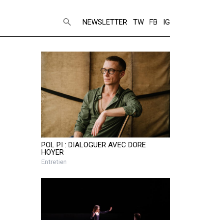
NEWSLETTER
TW
FB
IG
POL PI : DIALOGUER AVEC DORE
HOYER
Entretien