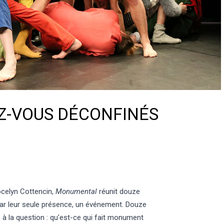
EZ-VOUS DÉCONFINÉS
Jocelyn Cottencin,
Monumental
réunit douze
 par leur seule présence, un événement. Douze
 à la question : qu’est-ce qui fait monument