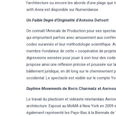
l’architecture ou encore les abords d’une plage que 
with Anna
est disponible sur
Numeridanse
.
Un Faible Degré d’Originalité
d’Antoine Defoort
On connaît l’Amicale de Production pour ses specta
qui empruntent parfois avec amusement aux confére
codes surannés et leur méthodologie scientifique. 
membre-fondateur de cette « coopérative de projets 
digressions sensées pour jouer à son tour des codes
propose ainsi une réflexion précise et poussée sur la
bâillement juridique, en dit long sur le cheminement
occidental. Le spectacle est visible sur le compte
Yo
Daytime Movements
de Boris Charmatz et
Aernou
Le travail du plasticien et vidéaste néerlandais Aern
architecture. Exposé au MoMA à New York en 2009 et 
également représenté les Pays-Bas à la Biennale de 