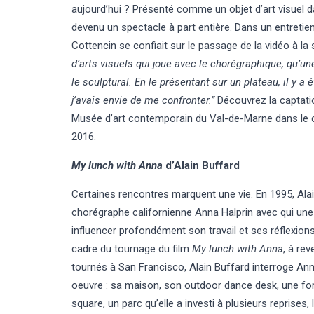
aujourd’hui ? Présenté comme un objet d’art visuel 
devenu un spectacle à part entière. Dans un entretien
Cottencin se confiait sur le passage de la vidéo à la
d’arts visuels qui joue avec le chorégraphique, qu’un
le sculptural. En le présentant sur un plateau, il y 
j’avais envie de me confronter.”
Découvrez la captati
Musée d’art contemporain du Val-de-Marne dans le 
2016.
My lunch with Anna
d’Alain Buffard
Certaines rencontres marquent une vie. En 1995, Alai
chorégraphe californienne Anna Halprin avec qui une a
influencer profondément son travail et ses réflexions. 
cadre du tournage du film
My lunch with Anna
, à re
tournés à San Francisco, Alain Buffard interroge An
oeuvre : sa maison, son outdoor dance desk, une forê
square, un parc qu’elle a investi à plusieurs reprises,