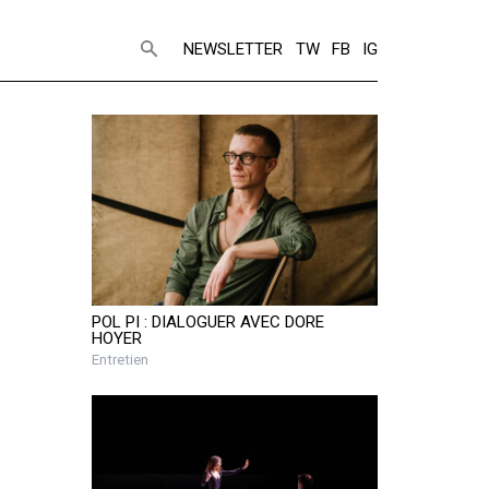
NEWSLETTER
TW
FB
IG
POL PI : DIALOGUER AVEC DORE
HOYER
Entretien