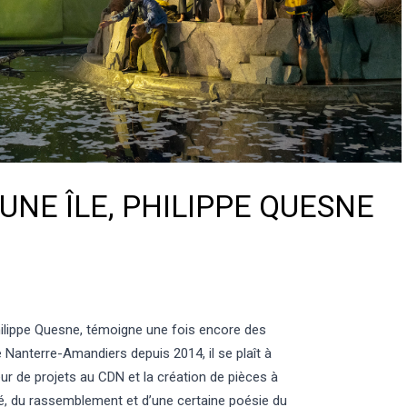
’UNE ÎLE, PHILIPPE QUESNE
Philippe Quesne, témoigne une fois encore des
Nanterre-Amandiers depuis 2014, il se plaît à
r de projets au CDN et la création de pièces à
té, du rassemblement et d’une certaine poésie du