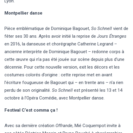
Lyon.
Montpellier danse
Pièce emblématique de Dominique Bagouet,
So Schnell
vient de
fêter ses 30 ans. Après avoir initié la reprise de
Jours Étranges
en 2016, la danseuse et chorégraphe Catherine Legrand –
ancienne interprète de Dominique Bagouet – redonne corps à
cette œuvre qui n’a pas été jouée sur scène depuis plus d’une
décennie. Pour cette nouvelle version, exit les décors et les
costumes colorés d’origine : cette reprise met en avant
l’écriture fougueuse de Bagouet qui – en trente ans – n’a rien
perdu de son originalité.
So Schnell
est présenté les 13 et 14
octobre à l’Opéra Comédie, avec Montpellier danse.
Festival C’est comma ça !
Avec sa dernière création
Offrande
, Mié Coquempot invite à