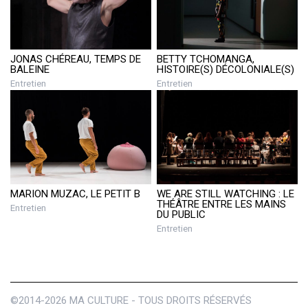
BETTY TCHOMANGA,
JONAS CHÉREAU, TEMPS DE
HISTOIRE(S) DÉCOLONIALE(S)
BALEINE
Entretien
Entretien
MARION MUZAC, LE PETIT B
WE ARE STILL WATCHING : LE
THÉÂTRE ENTRE LES MAINS
Entretien
DU PUBLIC
Entretien
©2014-2026 MA CULTURE - TOUS DROITS RÉSERVÉS