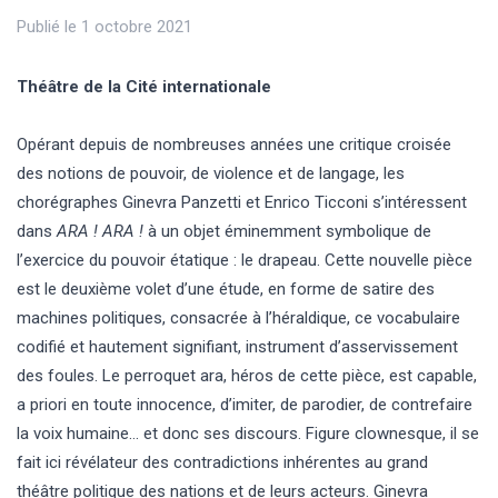
Publié le 1 octobre 2021
Théâtre de la Cité internationale
Opérant depuis de nombreuses années une critique croisée
des notions de pouvoir, de violence et de langage, les
chorégraphes Ginevra Panzetti et Enrico Ticconi s’intéressent
dans
ARA ! ARA !
à un objet éminemment symbolique de
l’exercice du pouvoir étatique : le drapeau. Cette nouvelle pièce
est le deuxième volet d’une étude, en forme de satire des
machines politiques, consacrée à l’héraldique, ce vocabulaire
codifié et hautement signifiant, instrument d’asservissement
des foules. Le perroquet ara, héros de cette pièce, est capable,
a priori en toute innocence, d’imiter, de parodier, de contrefaire
la voix humaine… et donc ses discours. Figure clownesque, il se
fait ici révélateur des contradictions inhérentes au grand
théâtre politique des nations et de leurs acteurs. Ginevra