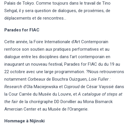
Palais de Tokyo. Comme toujours dans le travail de Tino
Sehgal, il y sera question de dialogues, de proxémies, de
déplacements et de rencontres…
Parades for FIAC
Cette année, la Foire Internationale d’Art Contemporain
renforce son soutien aux pratiques performatives et au
dialogue entre les disciplines dans l’art contemporain en
inaugurant un nouveau festival, Parades for FIAC du du 19 au
22 octobre avec une large programmation. ?Nous retrouverons
notamment
Corbeaux
de Bouchra Ouizguen,
Loie Fuller :
Research
d’Ola Maciejewska et
Coproud
de César Vayssié dans
la Cour Carrée du Musée du Louvre, et
A catalogue of steps at
the fair
de la chorégraphe DD Dorvillier au Mona Bismarck
Amercian Center et au Musée de l’Orangerie.
Hommage à Nijinski