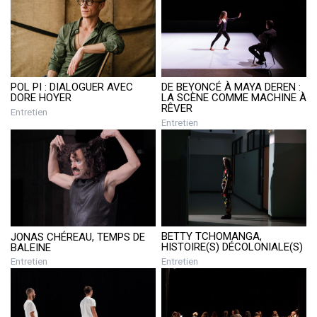
POL PI : DIALOGUER AVEC
DE BEYONCÉ À MAYA DEREN :
DORE HOYER
LA SCÈNE COMME MACHINE À
RÊVER
Entretien
Entretien
BETTY TCHOMANGA,
JONAS CHÉREAU, TEMPS DE
HISTOIRE(S) DÉCOLONIALE(S)
BALEINE
Entretien
Entretien