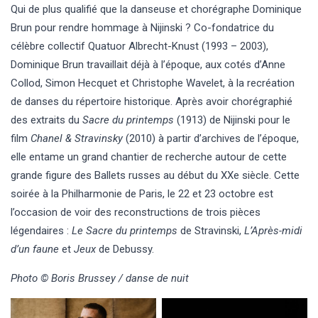
Qui de plus qualifié que la danseuse et chorégraphe Dominique
Brun pour rendre hommage à Nijinski ? Co-fondatrice du
célèbre collectif Quatuor Albrecht-Knust (1993 – 2003),
Dominique Brun travaillait déjà à l’époque, aux cotés d’Anne
Collod, Simon Hecquet et Christophe Wavelet, à la recréation
de danses du répertoire historique. Après avoir chorégraphié
des extraits du
Sacre du printemps
(1913) de Nijinski pour le
film
Chanel & Stravinsky
(2010) à partir d’archives de l’époque,
elle entame un grand chantier de recherche autour de cette
grande figure des Ballets russes au début du XXe siècle. Cette
soirée à la Philharmonie de Paris, le 22 et 23 octobre est
l’occasion de voir des reconstructions de trois pièces
légendaires :
Le Sacre du printemps
de Stravinski,
L’Après-midi
d’un faune
et
Jeux
de Debussy.
Photo © Boris Brussey / danse de nuit