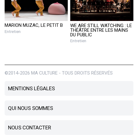
MARION MUZAC, LE PETIT B
WE ARE STILL WATCHING : LE
THÉÂTRE ENTRE LES MAINS
Entretien
DU PUBLIC
Entretien
©2014-2026 MA CULTURE - TOUS DROITS RÉSERVÉS
MENTIONS LÉGALES
QUI NOUS SOMMES
NOUS CONTACTER