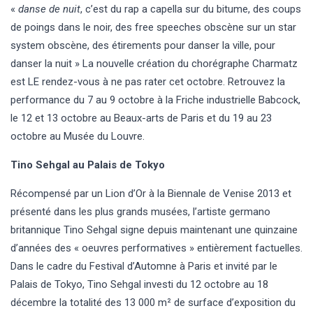
«
danse de nuit
, c’est du rap a capella sur du bitume, des coups
de poings dans le noir, des free speeches obscène sur un star
system obscène, des étirements pour danser la ville, pour
danser la nuit » La nouvelle création du chorégraphe Charmatz
est LE rendez-vous à ne pas rater cet octobre. Retrouvez la
performance du 7 au 9 octobre à la Friche industrielle Babcock,
le 12 et 13 octobre au Beaux-arts de Paris et du 19 au 23
octobre au Musée du Louvre.
Tino Sehgal au Palais de Tokyo
Récompensé par un Lion d’Or à la Biennale de Venise 2013 et
présenté dans les plus grands musées, l’artiste germano
britannique Tino Sehgal signe depuis maintenant une quinzaine
d’années des « oeuvres performatives » entièrement factuelles.
Dans le cadre du Festival d’Automne à Paris et invité par le
Palais de Tokyo, Tino Sehgal investi du 12 octobre au 18
décembre la totalité des 13 000 m² de surface d’exposition du