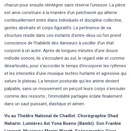
chacun pour ensuite réintégrer sans réserve l’unisson. La pièce
est ainsi construire à la manière d’un patchwork qui alterne
continuellement entre élans individuels et discipline collective,
gestes abstraits et corps figuratifs. La pertinence de sa
structure réside dans ces instants d’entre-deux où l’on prend
conscience de l’habileté des danseurs à osciller d’un état
corporel à un autre. Après de longues minutes d’une douce
mélodie sonore, ils s’écroulent au sol, le regard vide et comme
désarticulés, pour s’accorder le temps d’incorporer les rythmes
et les intensités d’une musique techno hurlante et agressive qui
sature le plateau. La tension posturale qui les anime devient
palpable, sans un mouvement on perçoit leurs corps s’enrouler
comme des ressorts ; l’immobilité partagée éclate finalement
dans un saut puissant, élastique et aérien.
Vu au Théâtre National de Chaillot. Chorégraphie Ohad
Naharin. Lumières Avi Yona Bueno (Bambi). Son Frankie