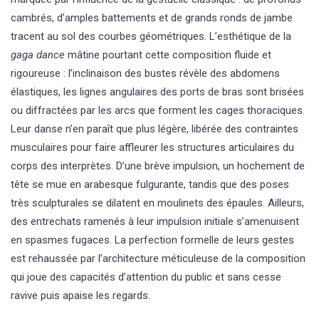
cambrés, d’amples battements et de grands ronds de jambe
tracent au sol des courbes géométriques. L’esthétique de la
gaga dance
mâtine pourtant cette composition fluide et
rigoureuse : l’inclinaison des bustes révèle des abdomens
élastiques, les lignes angulaires des ports de bras sont brisées
ou diffractées par les arcs que forment les cages thoraciques.
Leur danse n’en paraît que plus légère, libérée des contraintes
musculaires pour faire affleurer les structures articulaires du
corps des interprètes. D’une brève impulsion, un hochement de
tête se mue en arabesque fulgurante, tandis que des poses
très sculpturales se dilatent en moulinets des épaules. Ailleurs,
des entrechats ramenés à leur impulsion initiale s’amenuisent
en spasmes fugaces. La perfection formelle de leurs gestes
est rehaussée par l’architecture méticuleuse de la composition
qui joue des capacités d’attention du public et sans cesse
ravive puis apaise les regards.