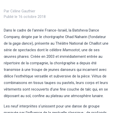
Par
Céline Gauthier
Publié le 16 octobre 2018
Dans le cadre de l’année France-Israël, la Batsheva Dance
Company, dirigée par le chorégraphe Ohad Naharin (fondateur
de la
gaga dance
), présente au Théâtre National de Chaillot une
série de spectacles dont le célèbre
Mamootot
, une de ses
œuvres phares. Créée en 2003 et immédiatement entrée au
répertoire de la compagnie, la chorégraphie a depuis été
transmise à une troupe de jeunes danseurs qui incarnent avec
délice l’esthétique versatile et subversive de la pièce. Vêtus de
combinaisons en tissus taupes ou pastels, leurs corps et leurs
vêtements sont recouverts d’une fine couche de talc qui, en se
déposant au sol, confine au plateau une atmosphère lunaire.
Les neuf interprètes s’unissent pour une danse de groupe
marquée par l’influence de la gestuelle classique : de profonds