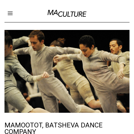
Ma Culture
Open main menu
MAMOOTOT, BATSHEVA DANCE
COMPANY