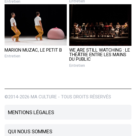
Entretien
Entretien
MARION MUZAC, LE PETIT B
WE ARE STILL WATCHING : LE
THÉÂTRE ENTRE LES MAINS
Entretien
DU PUBLIC
Entretien
©2014-2026 MA CULTURE - TOUS DROITS RÉSERVÉS
MENTIONS LÉGALES
QUI NOUS SOMMES