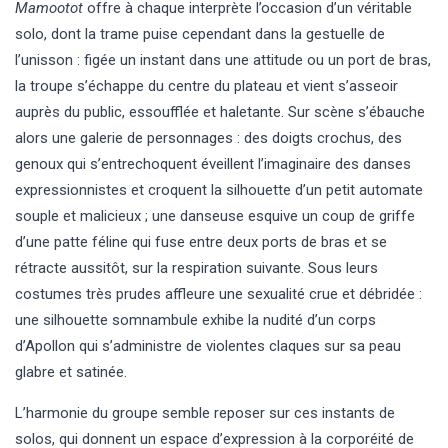
Mamootot
offre à chaque interprète l’occasion d’un véritable
solo, dont la trame puise cependant dans la gestuelle de
l’unisson : figée un instant dans une attitude ou un port de bras,
la troupe s’échappe du centre du plateau et vient s’asseoir
auprès du public, essoufflée et haletante. Sur scène s’ébauche
alors une galerie de personnages : des doigts crochus, des
genoux qui s’entrechoquent éveillent l’imaginaire des danses
expressionnistes et croquent la silhouette d’un petit automate
souple et malicieux ; une danseuse esquive un coup de griffe
d’une patte féline qui fuse entre deux ports de bras et se
rétracte aussitôt, sur la respiration suivante. Sous leurs
costumes très prudes affleure une sexualité crue et débridée :
une silhouette somnambule exhibe la nudité d’un corps
d’Apollon qui s’administre de violentes claques sur sa peau
glabre et satinée.
L’harmonie du groupe semble reposer sur ces instants de
solos, qui donnent un espace d’expression à la corporéité de