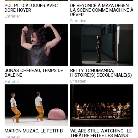
POL PI : DIALOGUER AVEC
DE BEYONCÉ À MAYA DEREN :
DORE HOYER
LA SCÈNE COMME MACHINE À
RÊVER
Entretien
Entretien
BETTY TCHOMANGA,
JONAS CHÉREAU, TEMPS DE
HISTOIRE(S) DÉCOLONIALE(S)
BALEINE
Entretien
Entretien
MARION MUZAC, LE PETIT B
WE ARE STILL WATCHING : LE
THÉÂTRE ENTRE LES MAINS
Entretien