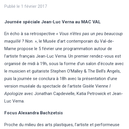
Publié le 1 février 2017
Journée spéciale Jean-Luc Verna au MAC VAL
En écho à sa retrospective
« Vous n’êtes pas un peu beaucoup
maquillé ? Non. »
, le Musée d’art contemporain du Val-de-
Marne propose le 5 février une programmation autour de
l’artiste français Jean-Luc Verna. Un premier rendez-vous est
organisé de midi à 19h, sous la forme d’un salon d’écoute avec
le musicien et guitariste Stephen O’Malley & The Bell’s Angels,
puis la journée se conclura à 18h avec la présentation d’une
version muséale du spectacle de l’artiste Gisèle Vienne
I
Apologize
avec Jonathan Capdevielle, Katia Petrowick et Jean-
Luc Verna.
Focus Alexandra Bachzetsis
Proche du milieu des arts plastiques, l’artiste et performeuse