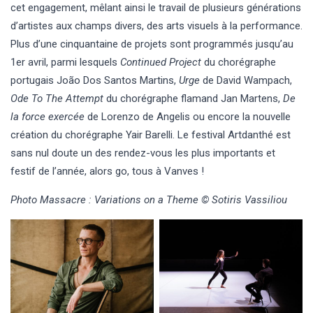
cet engagement, mêlant ainsi le travail de plusieurs générations
d’artistes aux champs divers, des arts visuels à la performance.
Plus d’une cinquantaine de projets sont programmés jusqu’au
1er avril, parmi lesquels
Continued Project
du chorégraphe
portugais João Dos Santos Martins,
Urge
de David Wampach,
Ode To The Attempt
du chorégraphe flamand Jan Martens,
De
la force exercée
de Lorenzo de Angelis ou encore la nouvelle
création du chorégraphe Yair Barelli. Le festival Artdanthé est
sans nul doute un des rendez-vous les plus importants et
festif de l’année, alors go, tous à Vanves !
Photo Massacre : Variations on a Theme © Sotiris Vassiliou