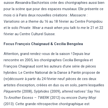
suisse Alexandra Bachzetsis crée des chorégraphies aussi bien
pour la scène que pour des espaces muséaux. Elle présente ce
mois ci à Paris deux nouvelles créations :
Massacre :
Variations on a theme
du 16 au 18 février au Centre Pompidou
et le solo
Private: Wear a mask when you talk to me
le 21 et 22
février au Centre Culturel Suisse.
Focus François Chaignaud & Cecilia Bengolea
Attention, grand rendez-vous de la saison ! Depuis leur
rencontre en 2005, les chorégraphes Cecilia Bengolea et
François Chaignaud sont les auteurs d’une série de pièces
hybrides. Le Centre National de la Danse à Pantin propose de
(re)découvrir à partir du 24 février neuf pièces de ces deux
artistes d’exception, créées en duo ou en solo, parmi lesquelles
Pâquerette
(2008),
Sylphides
(2009),
altered natives’ Say Yes
To Another Excess – TWERK
(2012) ou encore
Dumy Moyi
(2013). Cette grande rétrospective chorégraphique est