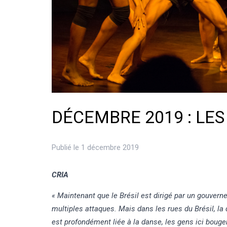
DÉCEMBRE 2019 : LE
Publié le 1 décembre 2019
CRIA
« Maintenant que le Brésil est dirigé par un gouvern
multiples attaques. Mais dans les rues du Brésil, la 
est profondément liée à la danse, les gens ici bouge