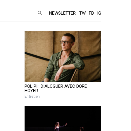
NEWSLETTER
TW
FB
IG
POL PI : DIALOGUER AVEC DORE
HOYER
Entretien