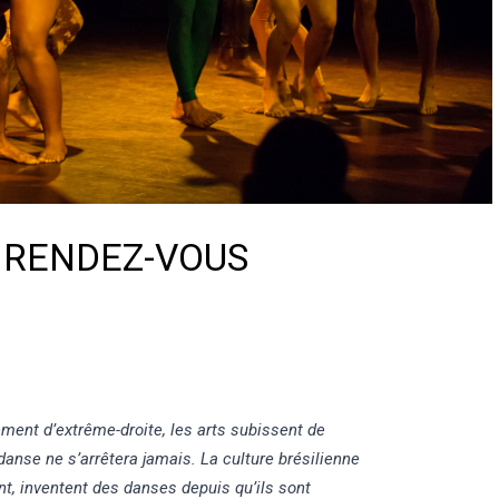
S RENDEZ-VOUS
ement d’extrême-droite, les arts subissent de
danse ne s’arrêtera jamais. La culture brésilienne
nt, inventent des danses depuis qu’ils sont