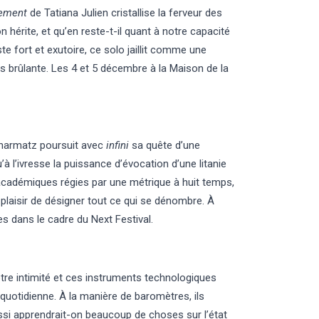
ement
de Tatiana Julien cristallise la ferveur des
n hérite, et qu’en reste-t-il quant à notre capacité
e fort et exutoire, ce solo jaillit comme une
s brûlante. Les 4 et 5 décembre à la Maison de la
Charmatz poursuit avec
infini
sa quête d’une
’à l’ivresse la puissance d’évocation d’une litanie
adémiques régies par une métrique à huit temps,
 plaisir de désigner tout ce qui se dénombre. À
s dans le cadre du Next Festival.
otre intimité et ces instruments technologiques
quotidienne. À la manière de baromètres, ils
ussi apprendrait-on beaucoup de choses sur l’état