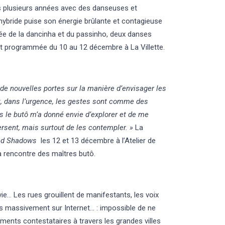
uis plusieurs années avec des danseuses et
 hybride puise son énergie brûlante et contagieuse
rée de la dancinha et du passinho, deux danses
t programmée du 10 au 12 décembre à La Villette.
 de nouvelles portes sur la manière d’envisager les
ut, dans l’urgence, les gestes sont comme des
 le butô m’a donné envie d’explorer et de me
ersent, mais surtout de les contempler. »
La
ed Shadows
les 12 et 13 décembre à l’Atelier de
a rencontre des maîtres butô.
ie… Les rues grouillent de manifestants, les voix
s massivement sur Internet… : impossible de ne
ements contestataires à travers les grandes villes