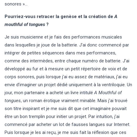
sonores »…
Pourriez-vous retracer la genèse et la création de
A
mouthful of tongues
?
Je suis musicienne et je fais des performances musicales
dans lesquelles je joue de la batterie. J’ai donc commencé par
intégrer de petites séquences dans mes performances,
comme des intermèdes, entre chaque numéro de batterie. J’ai
développé au fur et à mesure un petit répertoire de voix et de
corps sonores, puis lorsque j’ai eu assez de matériaux, j’ai eu
envie d’imaginer un projet dédié uniquement à la ventriloquie. Un
jour, mon partenaire a acheté un livre intitulé
A Mouthful of
tongues
, un roman érotique vraiment minable. Mais j’ai trouvé
son titre inspirant et je me suis dit que cet imaginaire pouvait
être un bon tremplin pour initier un projet. Par intuition, j’ai
commencé par acheter un lot de fausses langues sur Internet.
Puis lorsque je les ai reçu, je me suis fait la réflexion que ces