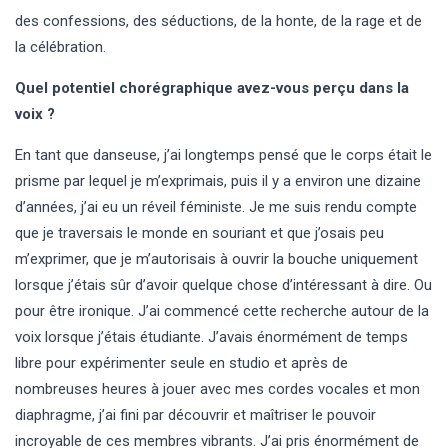
des confessions, des séductions, de la honte, de la rage et de
la célébration.
Quel potentiel chorégraphique avez-vous perçu dans la
voix ?
En tant que danseuse, j’ai longtemps pensé que le corps était le
prisme par lequel je m’exprimais, puis il y a environ une dizaine
d’années, j’ai eu un réveil féministe. Je me suis rendu compte
que je traversais le monde en souriant et que j’osais peu
m’exprimer, que je m’autorisais à ouvrir la bouche uniquement
lorsque j’étais sûr d’avoir quelque chose d’intéressant à dire. Ou
pour être ironique. J’ai commencé cette recherche autour de la
voix lorsque j’étais étudiante. J’avais énormément de temps
libre pour expérimenter seule en studio et après de
nombreuses heures à jouer avec mes cordes vocales et mon
diaphragme, j’ai fini par découvrir et maîtriser le pouvoir
incroyable de ces membres vibrants. J’ai pris énormément de