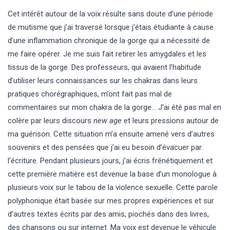
Cet intérêt autour de la voix résulte sans doute d’une période
de mutisme que j’ai traversé lorsque j’étais étudiante à cause
d’une inflammation chronique de la gorge qui a nécessité de
me faire opérer. Je me suis fait retirer les amygdales et les
tissus de la gorge. Des professeurs, qui avaient l’habitude
d’utiliser leurs connaissances sur les chakras dans leurs
pratiques chorégraphiques, m’ont fait pas mal de
commentaires sur mon chakra de la gorge… J’ai été pas mal en
colère par leurs discours
new age
et leurs pressions autour de
ma guérison. Cette situation m’a ensuite amené vers d’autres
souvenirs et des pensées que j’ai eu besoin d’évacuer par
l’écriture. Pendant plusieurs jours, j’ai écris frénétiquement et
cette première matière est devenue la base d’un monologue à
plusieurs voix sur le tabou de la violence sexuelle. Cette parole
polyphonique était basée sur mes propres expériences et sur
d’autres textes écrits par des amis, piochés dans des livres,
des chansons ou sur internet. Ma voix est devenue le véhicule