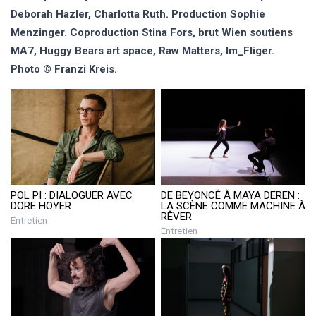
Deborah Hazler, Charlotta Ruth. Production Sophie
Menzinger. Coproduction Stina Fors, brut Wien soutiens
MA7, Huggy Bears art space, Raw Matters, Im_Fliger.
Photo © Franzi Kreis.
POL PI : DIALOGUER AVEC
DE BEYONCÉ À MAYA DEREN :
DORE HOYER
LA SCÈNE COMME MACHINE À
RÊVER
Entretien
Entretien