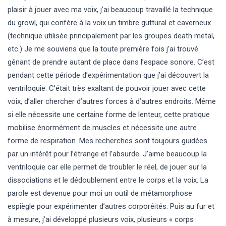
plaisir à jouer avec ma voix, j’ai beaucoup travaillé la technique
du growl, qui confère à la voix un timbre guttural et caverneux
(technique utilisée principalement par les groupes death metal,
etc.) Je me souviens que la toute première fois j’ai trouvé
gênant de prendre autant de place dans l’espace sonore. C’est
pendant cette période d’expérimentation que j’ai découvert la
ventriloquie. C’était très exaltant de pouvoir jouer avec cette
voix, d’aller chercher d’autres forces à d’autres endroits. Même
si elle nécessite une certaine forme de lenteur, cette pratique
mobilise énormément de muscles et nécessite une autre
forme de respiration. Mes recherches sont toujours guidées
par un intérêt pour l’étrange et l’absurde. J’aime beaucoup la
ventriloquie car elle permet de troubler le réel, de jouer sur la
dissociations et le dédoublement entre le corps et la voix. La
parole est devenue pour moi un outil de métamorphose
espiègle pour expérimenter d’autres corporéités. Puis au fur et
à mesure, j’ai développé plusieurs voix, plusieurs « corps