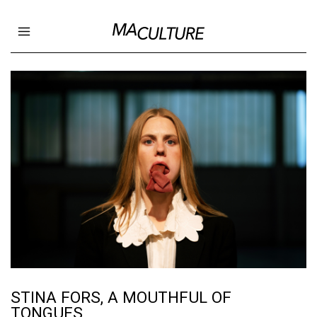
Ma Culture
Open main menu
STINA FORS, A MOUTHFUL OF
TONGUES