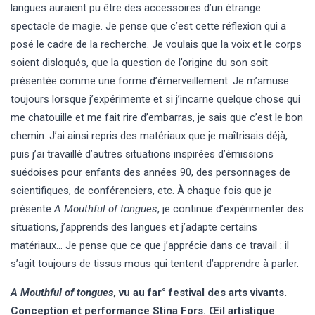
langues auraient pu être des accessoires d’un étrange
spectacle de magie. Je pense que c’est cette réflexion qui a
posé le cadre de la recherche. Je voulais que la voix et le corps
soient disloqués, que la question de l’origine du son soit
présentée comme une forme d’émerveillement. Je m’amuse
toujours lorsque j’expérimente et si j’incarne quelque chose qui
me chatouille et me fait rire d’embarras, je sais que c’est le bon
chemin. J’ai ainsi repris des matériaux que je maîtrisais déjà,
puis j’ai travaillé d’autres situations inspirées d’émissions
suédoises pour enfants des années 90, des personnages de
scientifiques, de conférenciers, etc. À chaque fois que je
présente
A Mouthful of tongues
, je continue d’expérimenter des
situations, j’apprends des langues et j’adapte certains
matériaux… Je pense que ce que j’apprécie dans ce travail : il
s’agit toujours de tissus mous qui tentent d’apprendre à parler.
A Mouthful of tongues
, vu au far° festival des arts vivants.
Conception et performance Stina Fors. Œil artistique