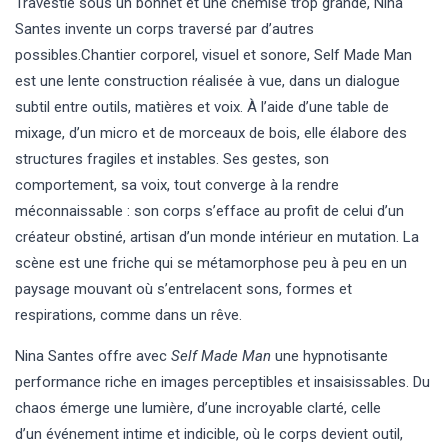
Travestie sous un bonnet et une chemise trop grande, Nina
Santes invente un corps traversé par d’autres
possibles.Chantier corporel, visuel et sonore, Self Made Man
est une lente construction réalisée à vue, dans un dialogue
subtil entre outils, matières et voix. À l’aide d’une table de
mixage, d’un micro et de morceaux de bois, elle élabore des
structures fragiles et instables. Ses gestes, son
comportement, sa voix, tout converge à la rendre
méconnaissable : son corps s’efface au profit de celui d’un
créateur obstiné, artisan d’un monde intérieur en mutation. La
scène est une friche qui se métamorphose peu à peu en un
paysage mouvant où s’entrelacent sons, formes et
respirations, comme dans un rêve.
Nina Santes offre avec
Self Made Man
une hypnotisante
performance riche en images perceptibles et insaisissables. Du
chaos émerge une lumière, d’une incroyable clarté, celle
d’un événement intime et indicible, où le corps devient outil,