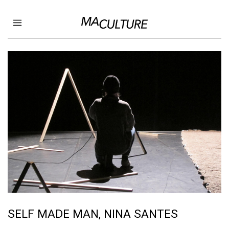
Ma Culture
Open main menu
SELF MADE MAN, NINA SANTES