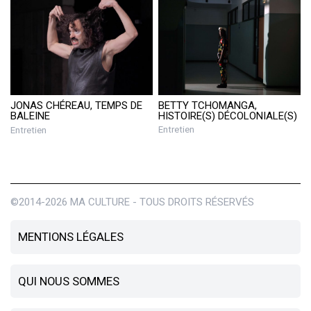
BETTY TCHOMANGA,
JONAS CHÉREAU, TEMPS DE
HISTOIRE(S) DÉCOLONIALE(S)
BALEINE
Entretien
Entretien
©2014-2026 MA CULTURE - TOUS DROITS RÉSERVÉS
MENTIONS LÉGALES
QUI NOUS SOMMES