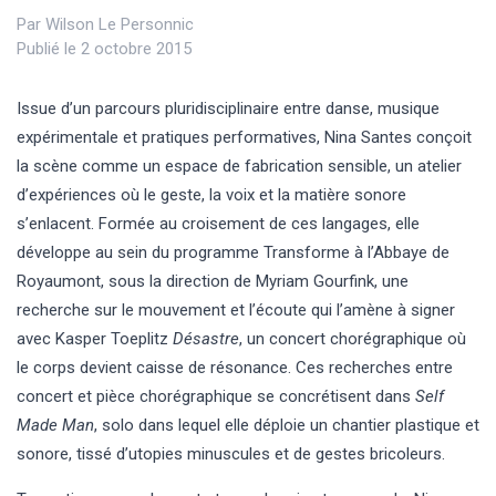
Par
Wilson Le Personnic
Publié le 2 octobre 2015
Issue d’un parcours pluridisciplinaire entre danse, musique
expérimentale et pratiques performatives, Nina Santes conçoit
la scène comme un espace de fabrication sensible, un atelier
d’expériences où le geste, la voix et la matière sonore
s’enlacent. Formée au croisement de ces langages, elle
développe au sein du programme Transforme à l’Abbaye de
Royaumont, sous la direction de Myriam Gourfink, une
recherche sur le mouvement et l’écoute qui l’amène à signer
avec Kasper Toeplitz
Désastre
, un concert chorégraphique où
le corps devient caisse de résonance. Ces recherches entre
concert et pièce chorégraphique se concrétisent dans
Self
Made Man
, solo dans lequel elle déploie un chantier plastique et
sonore, tissé d’utopies minuscules et de gestes bricoleurs.