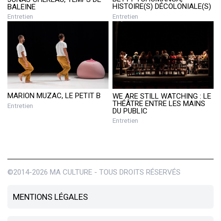
HISTOIRE(S) DÉCOLONIALE(S)
BALEINE
Entretien
Entretien
MARION MUZAC, LE PETIT B
WE ARE STILL WATCHING : LE
THÉÂTRE ENTRE LES MAINS
Entretien
DU PUBLIC
Entretien
©2014-2026 MA CULTURE - TOUS DROITS RÉSERVÉS
MENTIONS LÉGALES