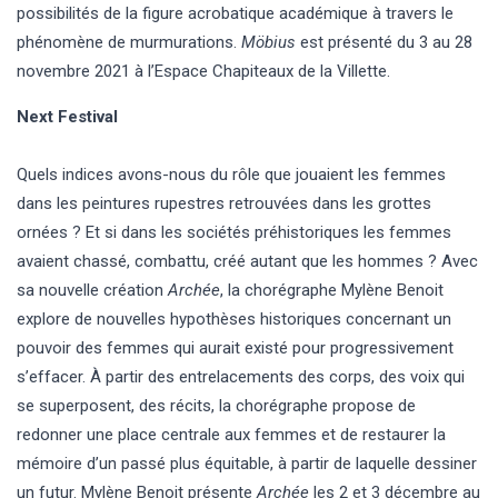
possibilités de la figure acrobatique académique à travers le
phénomène de murmurations.
Möbius
est présenté du 3 au 28
novembre 2021 à l’Espace Chapiteaux de la Villette.
Next Festival
Quels indices avons-nous du rôle que jouaient les femmes
dans les peintures rupestres retrouvées dans les grottes
ornées ? Et si dans les sociétés préhistoriques les femmes
avaient chassé, combattu, créé autant que les hommes ? Avec
sa nouvelle création
Archée
, la chorégraphe Mylène Benoit
explore de nouvelles hypothèses historiques concernant un
pouvoir des femmes qui aurait existé pour progressivement
s’effacer. À partir des entrelacements des corps, des voix qui
se superposent, des récits, la chorégraphe propose de
redonner une place centrale aux femmes et de restaurer la
mémoire d’un passé plus équitable, à partir de laquelle dessiner
un futur. Mylène Benoit présente
Archée
les 2 et 3 décembre au