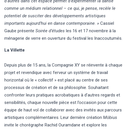
d’autres dans cet espace permet d’expérimenter la danse
comme un médium relationnel – ce qui, je pense, recèle le
potentiel de susciter des développements artistiques
importants aujourd’hui en danse contemporaine. »
Cassiel
Gaube présente
Soirée d’études
les 16 et 17 novembre à la
ménagerie de verre en ouverture du festival les Inaccoutumés.
La Villette
Depuis plus de 15 ans, la Compagnie XY se réinvente à chaque
projet et revendique avec ferveur un système de travail
horizontal où le « collectif » est placé au centre de ses
processus de création et de sa philosophie. Souhaitant
confronter leurs pratiques acrobatiques à d’autres regards et
sensibilités, chaque nouvelle pièce est l’occasion pour cette
équipe de haut vol de collaborer avec des invités aux parcours
artistiques complémentaires. Leur dernière création
Möbius
invite le chorégraphe Rachid Ouramdane et explore les