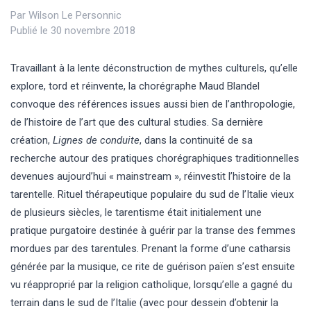
Par
Wilson Le Personnic
Publié le 30 novembre 2018
Travaillant à la lente déconstruction de mythes culturels, qu’elle
explore, tord et réinvente, la chorégraphe Maud Blandel
convoque des références issues aussi bien de l’anthropologie,
de l’histoire de l’art que des cultural studies. Sa dernière
création,
Lignes de conduite
, dans la continuité de sa
recherche autour des pratiques chorégraphiques traditionnelles
devenues aujourd’hui « mainstream », réinvestit l’histoire de la
tarentelle. Rituel thérapeutique populaire du sud de l’Italie vieux
de plusieurs siècles, le tarentisme était initialement une
pratique purgatoire destinée à guérir par la transe des femmes
mordues par des tarentules. Prenant la forme d’une catharsis
générée par la musique, ce rite de guérison païen s’est ensuite
vu réapproprié par la religion catholique, lorsqu’elle a gagné du
terrain dans le sud de l’Italie (avec pour dessein d’obtenir la