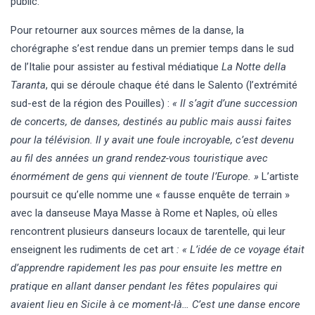
public.
Pour retourner aux sources mêmes de la danse, la
chorégraphe s’est rendue dans un premier temps dans le sud
de l’Italie pour assister au festival médiatique
La Notte della
Taranta
, qui se déroule chaque été dans le Salento (l’extrémité
sud-est de la région des Pouilles) :
« Il s’agit d’une succession
de concerts, de danses, destinés au public mais aussi faites
pour la télévision. Il y avait une foule incroyable, c’est devenu
au fil des années un grand rendez-vous touristique avec
énormément de gens qui viennent de toute l’Europe. »
L’artiste
poursuit ce qu’elle nomme une « fausse enquête de terrain »
avec la danseuse Maya Masse à Rome et Naples, où elles
rencontrent plusieurs danseurs locaux de tarentelle, qui leur
enseignent les rudiments de cet art
: « L’idée de ce voyage était
d’apprendre rapidement les pas pour ensuite les mettre en
pratique en allant danser pendant les fêtes populaires qui
avaient lieu en Sicile à ce moment-là… C’est une danse encore