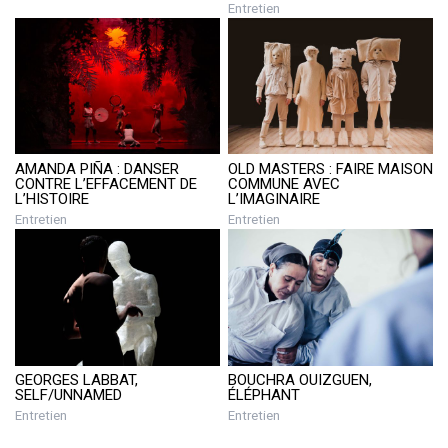
Entretien
AMANDA PIÑA : DANSER
OLD MASTERS : FAIRE MAISON
CONTRE L’EFFACEMENT DE
COMMUNE AVEC
L’HISTOIRE
L’IMAGINAIRE
Entretien
Entretien
GEORGES LABBAT,
BOUCHRA OUIZGUEN,
SELF/UNNAMED
ÉLÉPHANT
Entretien
Entretien