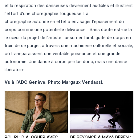
et la respiration des danseuses deviennent audibles et illustrent
l’effort d’une chorégraphie fougueuse. La
chorégraphie autorise en effet à envisager l’épuisement du
corps comme une potentielle délivrance… Sans doute est-ce là
le cœur du projet de l’artiste : assumer l’ambiguïté de corps en
train de se purger, à travers une machinerie culturelle et sociale,
où transparaissent une véritable puissance et une grande
autonomie. Une danse à corps perdus donc, mais une danse
libératoire.
Vu à l’ADC Genève. Photo Margaux Vendassi.
POL PI : DIALOGUER AVEC
DE BEYONCÉ À MAYA DEREN :