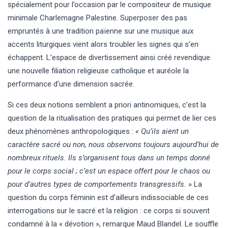
spécialement pour l’occasion par le compositeur de musique
minimale Charlemagne Palestine. Superposer des pas
empruntés à une tradition païenne sur une musique aux
accents liturgiques vient alors troubler les signes qui s’en
échappent. L’espace de divertissement ainsi créé revendique
une nouvelle filiation religieuse catholique et auréole la
performance d’une dimension sacrée.
Si ces deux notions semblent a priori antinomiques, c’est la
question de la ritualisation des pratiques qui permet de lier ces
deux phénomènes anthropologiques :
« Qu’ils aient un
caractère sacré ou non, nous observons toujours aujourd’hui de
nombreux rituels. Ils s’organisent tous dans un temps donné
pour le corps social ; c’est un espace offert pour le chaos ou
pour d’autres types de comportements transgressifs. »
La
question du corps féminin est d’ailleurs indissociable de ces
interrogations sur le sacré et la religion : ce corps si souvent
condamné à la « dévotion », remarque Maud Blandel. Le souffle