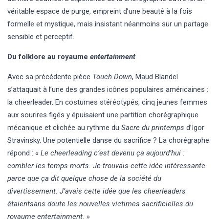
véritable espace de purge, empreint d’une beauté à la fois
formelle et mystique, mais insistant néanmoins sur un partage
sensible et perceptif.
Du folklore au royaume
entertainment
Avec sa précédente pièce
Touch Down
, Maud Blandel
s’attaquait à l’une des grandes icônes populaires américaines :
la cheerleader. En costumes stéréotypés, cinq jeunes femmes
aux sourires figés y épuisaient une partition chorégraphique
mécanique et clichée au rythme du
Sacre du printemps
d’Igor
Stravinsky. Une potentielle danse du sacrifice ? La chorégraphe
répond :
« Le cheerleading c’est devenu ça aujourd’hui :
combler les temps morts. Je trouvais cette idée intéressante
parce que ça dit quelque chose de la société du
divertissement. J’avais cette idée que les cheerleaders
étaientsans doute les nouvelles victimes sacrificielles du
royaume entertainment. »