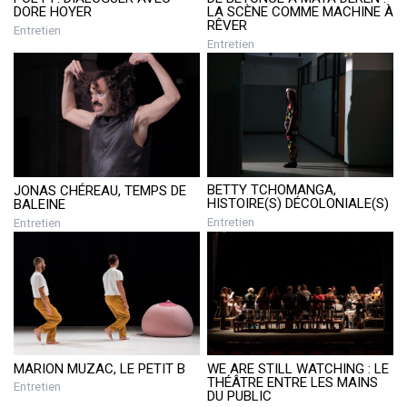
DORE HOYER
LA SCÈNE COMME MACHINE À
RÊVER
Entretien
Entretien
BETTY TCHOMANGA,
JONAS CHÉREAU, TEMPS DE
HISTOIRE(S) DÉCOLONIALE(S)
BALEINE
Entretien
Entretien
MARION MUZAC, LE PETIT B
WE ARE STILL WATCHING : LE
THÉÂTRE ENTRE LES MAINS
Entretien
DU PUBLIC