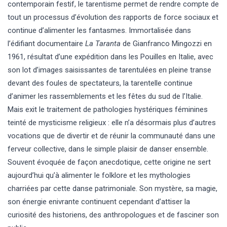
contemporain festif, le tarentisme permet de rendre compte de
tout un processus d’évolution des rapports de force sociaux et
continue d’alimenter les fantasmes. Immortalisée dans
l’édifiant documentaire
La Taranta
de Gianfranco Mingozzi en
1961, résultat d’une expédition dans les Pouilles en Italie, avec
son lot d’images saisissantes de tarentulées en pleine transe
devant des foules de spectateurs, la tarentelle continue
d’animer les rassemblements et les fêtes du sud de l’Italie.
Mais exit le traitement de pathologies hystériques féminines
teinté de mysticisme religieux : elle n’a désormais plus d’autres
vocations que de divertir et de réunir la communauté dans une
ferveur collective, dans le simple plaisir de danser ensemble.
Souvent évoquée de façon anecdotique, cette origine ne sert
aujourd’hui qu’à alimenter le folklore et les mythologies
charriées par cette danse patrimoniale. Son mystère, sa magie,
son énergie enivrante continuent cependant d’attiser la
curiosité des historiens, des anthropologues et de fasciner son