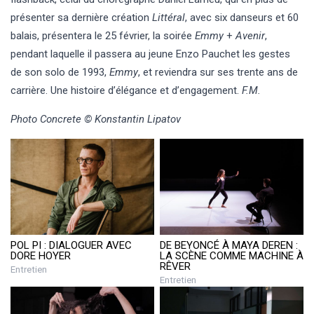
présenter sa dernière création
Littéral
, avec six danseurs et 60
balais, présentera le 25 février, la soirée
Emmy
+
Avenir
,
pendant laquelle il passera au jeune Enzo Pauchet les gestes
de son solo de 1993,
Emmy
, et reviendra sur ses trente ans de
carrière. Une histoire d’élégance et d’engagement.
F.M.
Photo Concrete © Konstantin Lipatov
POL PI : DIALOGUER AVEC
DE BEYONCÉ À MAYA DEREN :
DORE HOYER
LA SCÈNE COMME MACHINE À
RÊVER
Entretien
Entretien