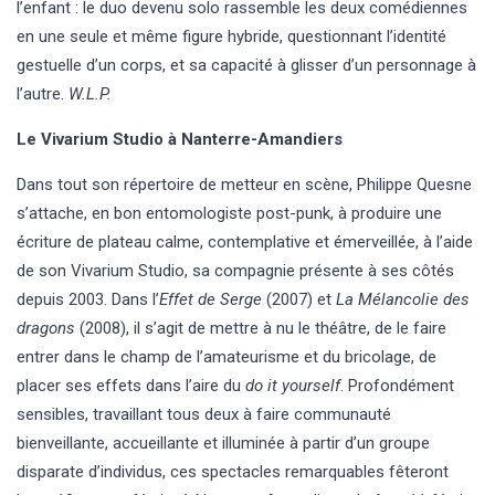
l’enfant : le duo devenu solo rassemble les deux comédiennes
en une seule et même figure hybride, questionnant l’identité
gestuelle d’un corps, et sa capacité à glisser d’un personnage à
l’autre.
W.L.P.
Le Vivarium Studio à Nanterre-Amandiers
Dans tout son répertoire de metteur en scène, Philippe Quesne
s’attache, en bon entomologiste post-punk, à produire une
écriture de plateau calme, contemplative et émerveillée, à l’aide
de son Vivarium Studio, sa compagnie présente à ses côtés
depuis 2003. Dans l’
Effet de Serge
(2007) et
La Mélancolie des
dragons
(2008), il s’agit de mettre à nu le théâtre, de le faire
entrer dans le champ de l’amateurisme et du bricolage, de
placer ses effets dans l’aire du
do it yourself
. Profondément
sensibles, travaillant tous deux à faire communauté
bienveillante, accueillante et illuminée à partir d’un groupe
disparate d’individus, ces spectacles remarquables fêteront