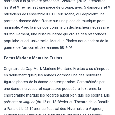
narration à la première personne.
Concrete
(2015) présentée
les 8 et 9 février, est une pièce de groupe, avec 5 danseurs et 9
musiciens de l’ensemble ICTUS sur scène, qui déploient une
partition dansée décoiffante sur une pièce de musique post-
minimale. Avec la musique comme un déclencheur nécessaire
du mouvement, une histoire intime qui croise des références
populaire quasi-universelle, Maud Le Pladec nous parlera de la
guerre, de l’amour et des années 80.
F.M.
Focus Marlene Monteiro Freitas
Originaire du Cap-Vert, Marlene Monteiro Freitas a su s’imposer
en seulement quelques années comme une des nouvelles
figures phares de la danse contemporaine. Caractérisée par
une danse nerveuse et expressive poussée à l’extreme, la
chorégraphe marque les regards aussi bien que les esprits. Elle
présentera
Jaguar
(du 12 au 18 février au Théâtre de la Bastille
à Paris et le 26 février au festival des Hivernales à Avignon),