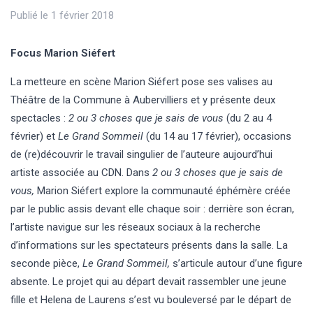
Publié le 1 février 2018
Focus Marion Siéfert
La metteure en scène Marion Siéfert pose ses valises au
Théâtre de la Commune à Aubervilliers et y présente deux
spectacles :
2 ou 3 choses que je sais de vous
(du 2 au 4
février) et
Le Grand Sommeil
(du 14 au 17 février), occasions
de (re)découvrir le travail singulier de l’auteure aujourd’hui
artiste associée au CDN. Dans
2 ou 3 choses que je sais de
vous,
Marion Siéfert explore la communauté éphémère créée
par le public assis devant elle chaque soir : derrière son écran,
l’artiste navigue sur les réseaux sociaux à la recherche
d’informations sur les spectateurs présents dans la salle. La
seconde pièce,
Le Grand Sommeil,
s’articule autour d’une figure
absente. Le projet qui au départ devait rassembler une jeune
fille et Helena de Laurens s’est vu bouleversé par le départ de