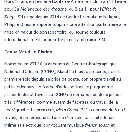
leurs 10 ans en février à Nanterre-Amandiers, du 6 au 11 février
pour
La
Mélancolie des dragons
, du 8 au 11 pour l
’Effet de
Serge
. S’il dirige depuis 2014 ce Centre Dramatique National,
Philippe Quesne apporte toujours une attention particulière à la
mise en valeur de son répertoire, qui tourne toujours
internationalement, pour notre plus grand plaisir.
F.M.
Focus Maud Le Pladec
Nommée en 2017 à la direction du Centre Chorégraphique
National d’Orléans (CCNO), Maud Le Pladec présente, pour la
première fois depuis sa prise de poste, son propre travail au
public orléanais. En forme d’auto-portrait, le programme
présenté début février au CCNO se compose de deux pièces
très différentes, comme autant de facettes du travail de la
chorégraphe. La première,
Moto-Cross
(2017) donnée du 6 au 9
février, prend presque la forme d’un solo, un récit intérieur
intime et électrique, convoquant musique
french touch
et