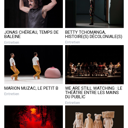
BETTY TCHOMANGA,
JONAS CHÉREAU, TEMPS DE
HISTOIRE(S) DÉCOLONIALE(S)
BALEINE
Entretien
Entretien
MARION MUZAC, LE PETIT B
WE ARE STILL WATCHING : LE
THÉÂTRE ENTRE LES MAINS
Entretien
DU PUBLIC
Entretien