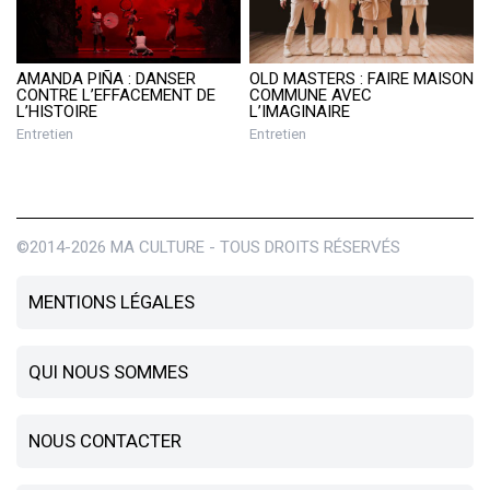
AMANDA PIÑA : DANSER
OLD MASTERS : FAIRE MAISON
CONTRE L’EFFACEMENT DE
COMMUNE AVEC
L’HISTOIRE
L’IMAGINAIRE
Entretien
Entretien
©2014-2026 MA CULTURE - TOUS DROITS RÉSERVÉS
MENTIONS LÉGALES
QUI NOUS SOMMES
NOUS CONTACTER