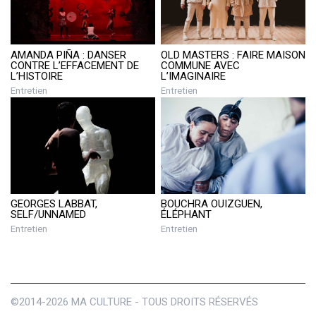
AMANDA PIÑA : DANSER
OLD MASTERS : FAIRE MAISON
CONTRE L’EFFACEMENT DE
COMMUNE AVEC
L’HISTOIRE
L’IMAGINAIRE
Entretien
Entretien
GEORGES LABBAT,
BOUCHRA OUIZGUEN,
SELF/UNNAMED
ÉLÉPHANT
Entretien
Entretien
©2014-2026 MA CULTURE - TOUS DROITS RÉSERVÉS