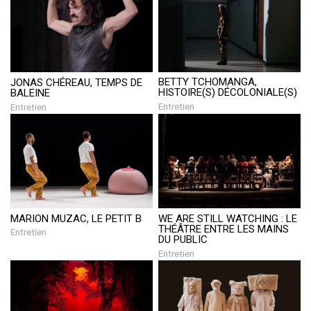
BETTY TCHOMANGA,
JONAS CHÉREAU, TEMPS DE
HISTOIRE(S) DÉCOLONIALE(S)
BALEINE
Entretien
Entretien
MARION MUZAC, LE PETIT B
WE ARE STILL WATCHING : LE
THÉÂTRE ENTRE LES MAINS
Entretien
DU PUBLIC
Entretien