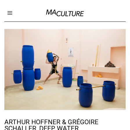
Ma Culture
Open main menu
ARTHUR HOFFNER & GRÉGOIRE
SCHALLER, DEEP WATER