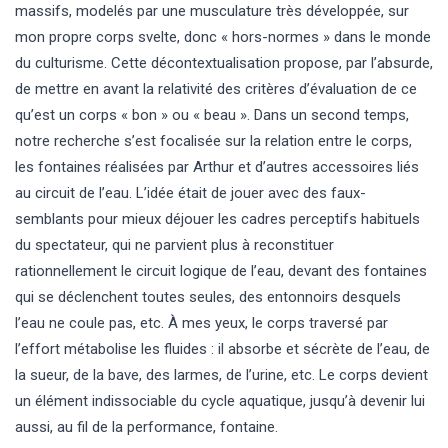
massifs, modelés par une musculature très développée, sur
mon propre corps svelte, donc « hors-normes » dans le monde
du culturisme. Cette décontextualisation propose, par l’absurde,
de mettre en avant la relativité des critères d’évaluation de ce
qu’est un corps « bon » ou « beau ». Dans un second temps,
notre recherche s’est focalisée sur la relation entre le corps,
les fontaines réalisées par Arthur et d’autres accessoires liés
au circuit de l’eau. L’idée était de jouer avec des faux-
semblants pour mieux déjouer les cadres perceptifs habituels
du spectateur, qui ne parvient plus à reconstituer
rationnellement le circuit logique de l’eau, devant des fontaines
qui se déclenchent toutes seules, des entonnoirs desquels
l’eau ne coule pas, etc. À mes yeux, le corps traversé par
l’effort métabolise les fluides : il absorbe et sécrète de l’eau, de
la sueur, de la bave, des larmes, de l’urine, etc. Le corps devient
un élément indissociable du cycle aquatique, jusqu’à devenir lui
aussi, au fil de la performance, fontaine.