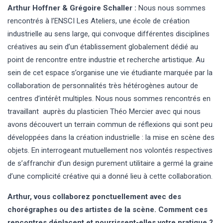
Arthur Hoffner & Grégoire Schaller :
Nous nous sommes
rencontrés à l’ENSCI Les Ateliers, une école de création
industrielle au sens large, qui convoque différentes disciplines
créatives au sein d’un établissement globalement dédié au
point de rencontre entre industrie et recherche artistique. Au
sein de cet espace s’organise une vie étudiante marquée par la
collaboration de personnalités très hétérogènes autour de
centres d’intérêt multiples. Nous nous sommes rencontrés en
travaillant auprès du plasticien Théo Mercier avec qui nous
avons découvert un terrain commun de réflexions qui sont peu
développées dans la création industrielle : la mise en scène des
objets. En interrogeant mutuellement nos volontés respectives
de s’affranchir d’un design purement utilitaire a germé la graine
d’une complicité créative qui a donné lieu à cette collaboration.
Arthur, vous collaborez ponctuellement avec des
chorégraphes ou des artistes de la scène. Comment ces
rencontres déplacent et nourrissent-elles votre pratique ?